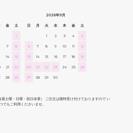
2026年9月
木
金
土
日
月
火
水
木
金
土
1
1
2
3
4
5
7
8
6
7
8
9
10
11
12
3
14
15
13
14
15
16
17
18
19
0
21
22
20
21
22
23
24
25
26
7
28
29
27
28
29
30
0 （毎週土曜・日曜・祝日休業） ご注文は随時受け付けておりますので い
つでもご利用くださいませ。