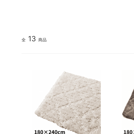
13
全
商品