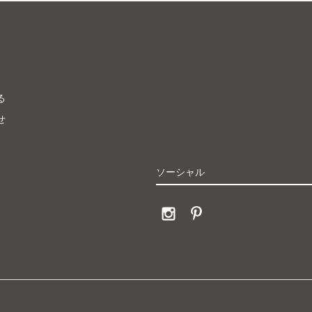
る
せ
ソーシャル