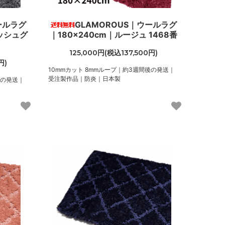
ールラグ
GLAMOROUS｜ウールラグ
ィッシュグ
｜180×240cm｜ルージュ 1468番
125,000円(税込137,500円)
円)
10mmカット 8mmループ｜約3週間後の発送｜
受注製作品｜防炎｜日本製
後の発送｜