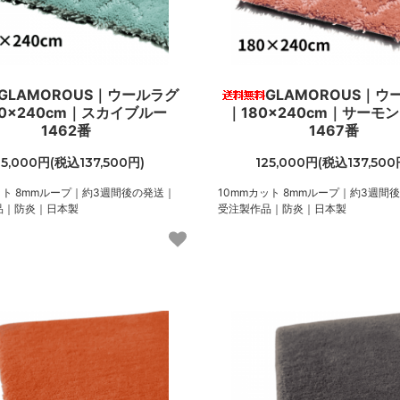
GLAMOROUS｜ウールラグ
GLAMOROUS｜ウ
80×240cm｜スカイブルー
｜180×240cm｜サーモ
1462番
1467番
25,000円(税込137,500円)
125,000円(税込137,500
ット 8mmループ｜約3週間後の発送｜
10mmカット 8mmループ｜約3週間
品｜防炎｜日本製
受注製作品｜防炎｜日本製