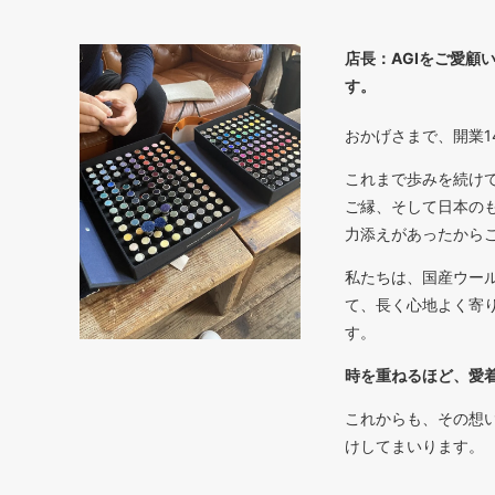
店長：AGIをご愛顧
す。
おかげさまで、開業1
これまで歩みを続け
ご縁、そして日本の
力添えがあったから
私たちは、国産ウー
て、長く心地よく寄
す。
時を重ねるほど、愛
これからも、その想
けしてまいります。