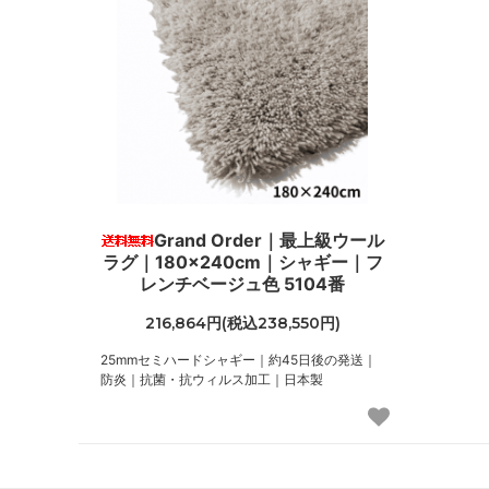
Grand Order｜最上級ウール
ラグ｜180×240cm｜シャギー｜フ
レンチベージュ色 5104番
216,864円(税込238,550円)
25mmセミハードシャギー｜約45日後の発送｜
防炎｜抗菌・抗ウィルス加工｜日本製