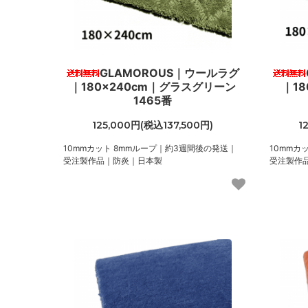
GLAMOROUS｜ウールラグ
｜180×240cm｜グラスグリーン
｜1
1465番
125,000円(税込137,500円)
1
10mmカット 8mmループ｜約3週間後の発送｜
10mmカ
受注製作品｜防炎｜日本製
受注製作