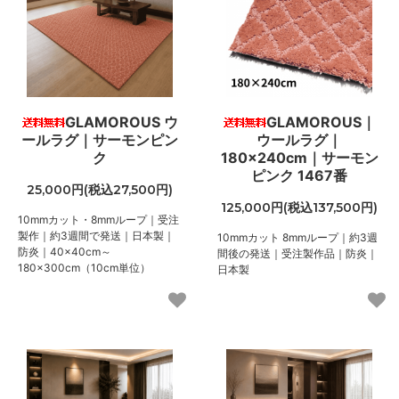
GLAMOROUS ウ
GLAMOROUS｜
ールラグ｜サーモンピン
ウールラグ｜
ク
180×240cm｜サーモン
ピンク 1467番
25,000円(税込27,500円)
125,000円(税込137,500円)
10mmカット・8mmループ｜受注
製作｜約3週間で発送｜日本製｜
10mmカット 8mmループ｜約3週
防炎｜40×40cm～
間後の発送｜受注製作品｜防炎｜
180×300cm（10cm単位）
日本製