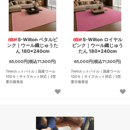
S-Wilton ペタルピ
S-Wilton ロイヤル
ンク｜ウール織じゅうた
ピンク｜ウール織じゅう
ん 180×240cm
たん 180×240cm
65,000円(税込71,500円)
65,000円(税込71,500円)
7mmカットパイル｜国産ウール
7mmカットパイル｜国産ウール
100％｜サイズカット対応｜5営
100％｜サイズカット対応｜5営
業日後発送
業日後発送