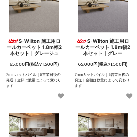
S-Wilton 施工用ロ
S-Wilton 施工用ロ
ールカーペット 1.8m幅2
ールカーペット 1.8m幅2
本セット｜グレージュ
本セット｜グレー
65,000円(税込71,500円)
65,000円(税込71,500円)
7mmカットパイル｜5営業日後の
7mmカットパイル｜5営業日後の
発送｜金額は数量によって変わり
発送｜金額は数量によって変わり
ます
ます