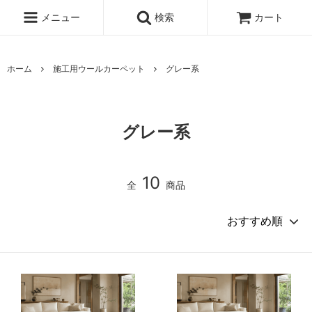
メニュー
検索
カート
ホーム
施工用ウールカーペット
グレー系
グレー系
10
全
商品