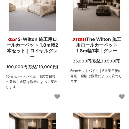
S-Wilton 施工用ロ
The Wilton 施工
ールカーペット 1.8m幅2
用ロールカーペット
本セット｜ロイヤルグレ
1.8m幅1本｜グレー
ー
35,000円(税込38,500円)
100,000円(税込110,000円)
6mmカットパイル｜5営業日後の
発送｜金額は数量によって変わり
10mmカットパイル｜5営業日後
ます
の発送｜金額は数量によって変わ
ります