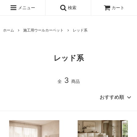
メニュー
検索
カート
ホーム
施工用ウールカーペット
レッド系
レッド系
3
全
商品