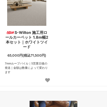
S-Wilton 施工用ロ
ールカーペット 1.8m幅2
本セット｜ホワイトツイ
ード
65,000円(税込71,500円)
7mmループパイル｜5営業日後の
発送｜金額は数量によって変わり
ます