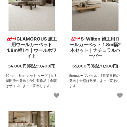
GLAMOROUS 施工
S-Wilton 施工用ロ
用ウールカーペット
ールカーペット 1.8m幅2
1.8m幅1本｜ウールホワ
本セット｜ナチュラルバ
イト
ーバー
54,000円(税込59,400円)
65,000円(税込71,500円)
10mm・8mmカット ループ｜約3
5mmループパイル｜5営業日後の
週間後の発送｜受注製作品｜金額
発送｜金額は数量によって変わり
はサイズによって変わります。
ます