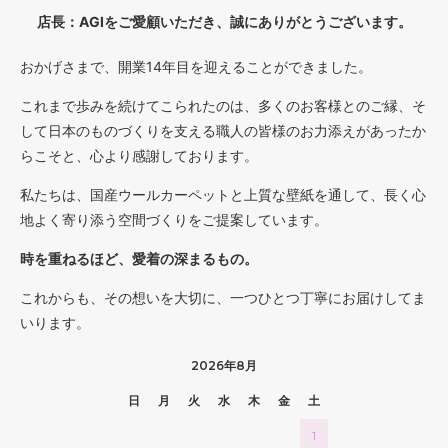
店長：AGIをご愛顧いただき、誠にありがとうございます。
おかげさまで、開業14年目を迎えることができました。
これまで歩みを続けてこられたのは、多くのお客様とのご縁、そ
して日本のものづくりを支える職人の皆様のお力添えがあったか
らこそと、心より感謝しております。
私たちは、国産ウールカーペットと上質な壁紙を通して、長く心
地よく寄り添う空間づくりをご提案しています。
時を重ねるほど、愛着の深まるもの。
これからも、その想いを大切に、一つひとつ丁寧にお届けしてま
いります。
2026年8月
日
月
火
水
木
金
土
1