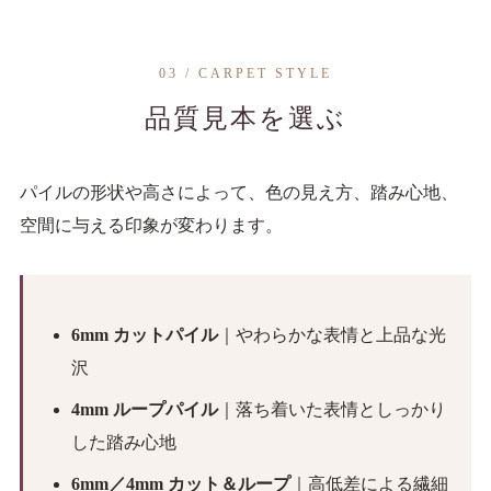
03 / CARPET STYLE
品質見本を選ぶ
パイルの形状や高さによって、色の見え方、踏み心地、
空間に与える印象が変わります。
6mm カットパイル
｜やわらかな表情と上品な光
沢
4mm ループパイル
｜落ち着いた表情としっかり
した踏み心地
6mm／4mm カット＆ループ
｜高低差による繊細