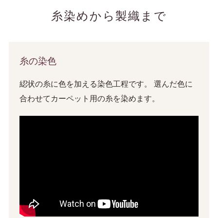
糸染めから製織まで
糸の染色
綛状の糸に色を加える染色工程です。 選んだ色に
合わせてカーペット用の糸を染めます。