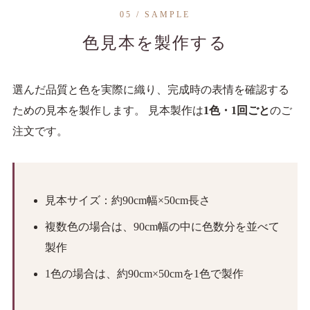
05 / SAMPLE
色見本を製作する
選んだ品質と色を実際に織り、完成時の表情を確認する
ための見本を製作します。 見本製作は
1色・1回ごと
のご
注文です。
見本サイズ：約90cm幅×50cm長さ
複数色の場合は、90cm幅の中に色数分を並べて
製作
1色の場合は、約90cm×50cmを1色で製作