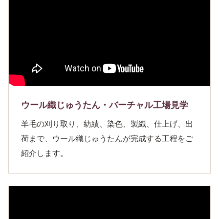
ウール織じゅうたん・バーチャル工場見学
羊毛の刈り取り、紡績、染色、製織、仕上げ、出
荷まで、ウール織じゅうたんが完成する工程をご
紹介します。