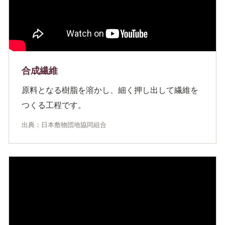
合成繊維
原料となる樹脂を溶かし、細く押し出して繊維を
つくる工程です。
出典：日本敷物団地協同組合