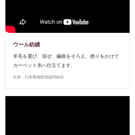
ウール紡績
羊毛を選び、混ぜ、繊維をそろえ、撚りをかけて
カーペット糸へ仕立てます。
出典：日本敷物団地協同組合