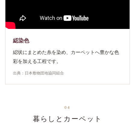
綛染色
綛状にまとめた糸を染め、カーペットへ豊かな色
彩を加える工程です。
出典：日本敷物団地協同組合
04
暮らしとカーペット