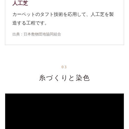
人工芝
カーペットのタフト技術を応用して、人工芝を製
造する工程です。
出典：日本敷物団地協同組合
03
糸づくりと染色