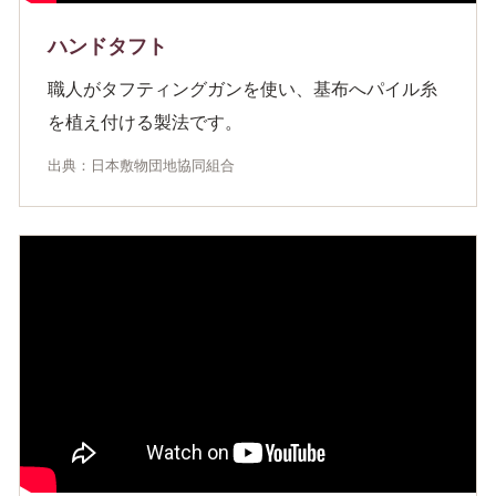
ハンドタフト
職人がタフティングガンを使い、基布へパイル糸
を植え付ける製法です。
出典：日本敷物団地協同組合