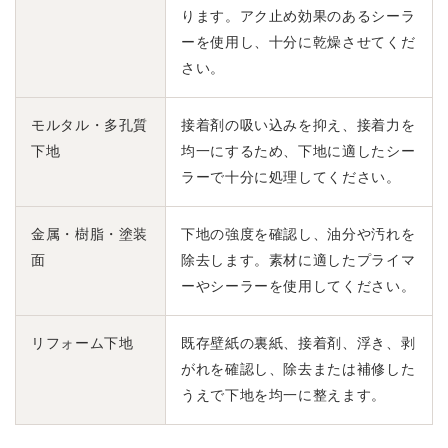
ります。アク止め効果のあるシーラ
ーを使用し、十分に乾燥させてくだ
さい。
モルタル・多孔質
接着剤の吸い込みを抑え、接着力を
下地
均一にするため、下地に適したシー
ラーで十分に処理してください。
金属・樹脂・塗装
下地の強度を確認し、油分や汚れを
面
除去します。素材に適したプライマ
ーやシーラーを使用してください。
リフォーム下地
既存壁紙の裏紙、接着剤、浮き、剥
がれを確認し、除去または補修した
うえで下地を均一に整えます。