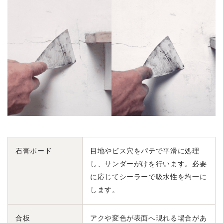
石膏ボード
目地やビス穴をパテで平滑に処理
し、サンダーがけを行います。必要
に応じてシーラーで吸水性を均一に
します。
合板
アクや変色が表面へ現れる場合があ