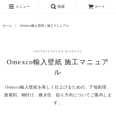
メニュー
検索
カート
ホーム
Omexco輸入壁紙｜施工マニュアル
INSTALLATION MANUAL
Omexco輸入壁紙 施工マニュア
ル
Omexco輸入壁紙を美しく仕上げるための、下地処理、
接着剤、糊付け、継ぎ目、貼り方向についてご案内しま
す。