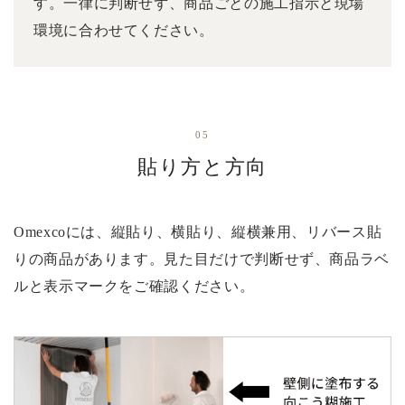
す。一律に判断せず、商品ごとの施工指示と現場
環境に合わせてください。
05
貼り方と方向
Omexcoには、縦貼り、横貼り、縦横兼用、リバース貼
りの商品があります。見た目だけで判断せず、商品ラベ
ルと表示マークをご確認ください。