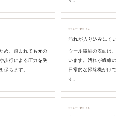
す。
FEATURE 04
汚れが入り込みにく
ため、踏まれても元の
ウール繊維の表面は
や歩行による圧力を受
います。汚れが繊維
を保ちます。
日常的な掃除機がけ
す。
FEATURE 06