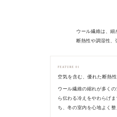
ウール繊維は、細
断熱性や調湿性、
FEATURE 01
空気を含む、優れた断熱性
ウール繊維の縮れが多くの
ら伝わる冷えをやわらげま
ち、冬の室内を心地よく整