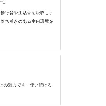
音性
、歩行音や生活音を吸収しま
、落ち着きのある室内環境を
はの魅力です。使い続ける