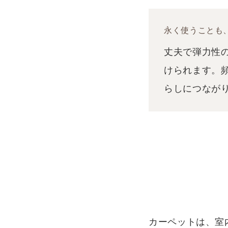
永く使うことも
丈夫で弾力性
けられます。
らしにつなが
カーペットは、室