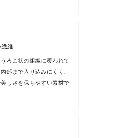
い繊維
、うろこ状の組織に覆われて
の内部まで入り込みにくく、
で美しさを保ちやすい素材で