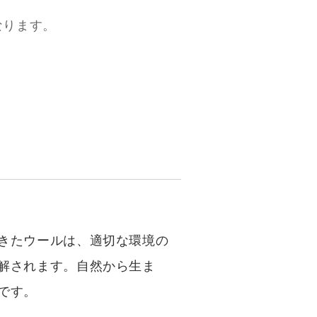
なります。
きたウールは、適切な環境の
解されます。自然から生ま
です。