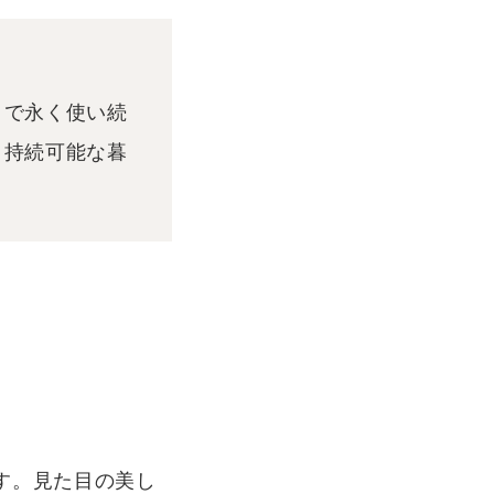
とで永く使い続
、持続可能な暮
す。見た目の美し