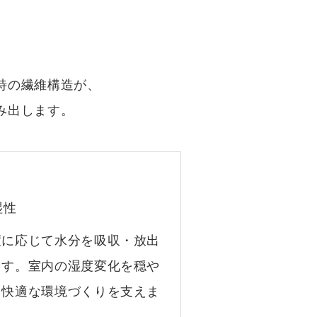
特の繊維構造が、
み出します。
湿性
度に応じて水分を吸収・放出
ます。室内の湿度変化を穏や
て快適な環境づくりを支えま