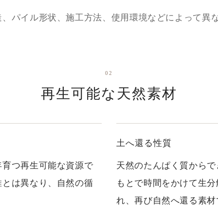
造、パイル形状、施工方法、使用環境などによって異
02
再生可能な天然素材
土へ還る性質
年育つ再生可能な資源で
天然のたんぱく質からで
維とは異なり、自然の循
もとで時間をかけて生分
れ、再び自然へ還る素材