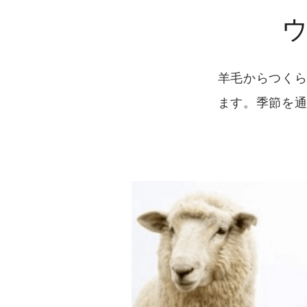
羊毛からつく
ます。季節を