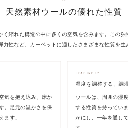
天然素材ウールの優れた性質
かく縮れた構造の中に多くの空気を含みます。この独
弾力性など、カーペットに適したさまざまな性質を生
FEATURE 02
湿度を調整する、調
空気を抱え込み、床か
ウールは、周囲の湿
す。足元の温かさを保
する性質を持ってい
えます。
かにし、一年を通し