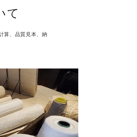
いて
の計算、品質見本、納