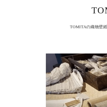
T
TOMITAの織物