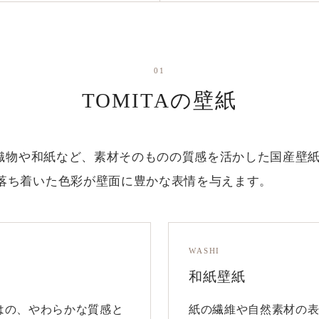
01
TOMITAの壁紙
は、織物や和紙など、素材そのものの質感を活かした国産壁
落ち着いた色彩が壁面に豊かな表情を与えます。
WASHI
和紙壁紙
はの、やわらかな質感と
紙の繊維や自然素材の