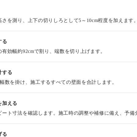
さを測り、上下の切りしろとして5～10cm程度を加えます
する
有効幅約92cmで割り、端数を切り上げます。
計する
な幅数を掛け、施工するすべての壁面を合計します。
を加える
ピート寸法を確認します。施工時の調整や補修に備え、予備
げる