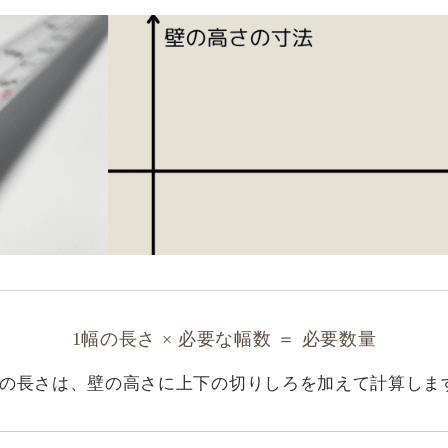
1幅の長さ × 必要な幅数 ＝ 必要数量
幅の長さは、壁の高さに上下の切りしろを加えて計算しま