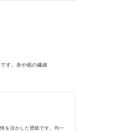
紙です。糸や紙の繊維
表情を活かした壁紙です。均一