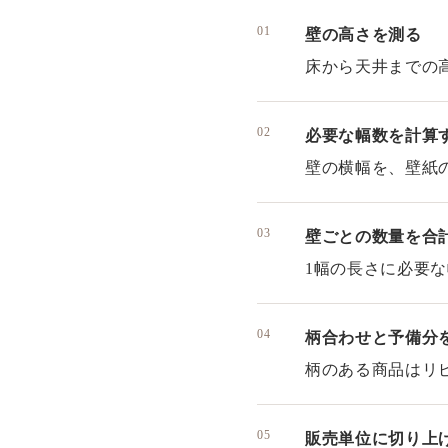
壁の高さを測る
床から天井までの高
必要な幅数を計算
壁の横幅を、壁紙の
壁ごとの数量を合
1幅の長さに必要
柄合わせと予備分
柄のある商品はリ
販売単位に切り上