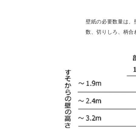
壁紙の必要数量は、
数、切りしろ、柄合