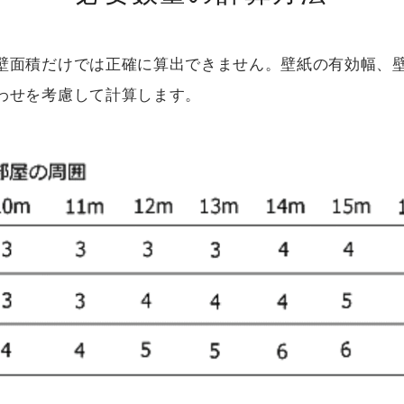
壁面積だけでは正確に算出できません。壁紙の有効幅、
わせを考慮して計算します。