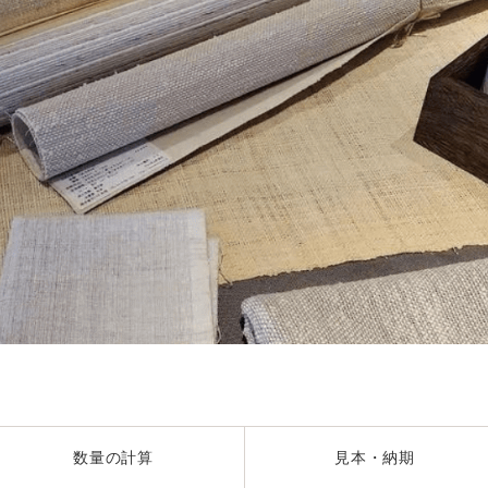
数量の計算
見本・納期