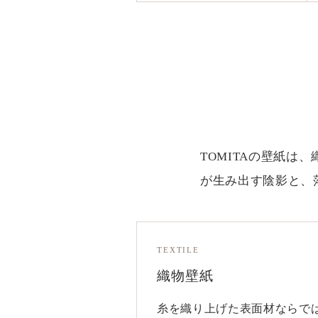
TOMITAの壁紙
が生み出す陰影と、
TEXTILE
織物壁紙
糸を織り上げた表面材ならで