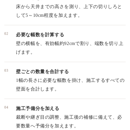
床から天井までの高さを測り、上下の切りしろと
して5～10cm程度を加えます。
必要な幅数を計算する
壁の横幅を、有効幅約92cmで割り、端数を切り上
げます。
壁ごとの数量を合計する
1幅の長さに必要な幅数を掛け、施工するすべての
壁面を合計します。
施工予備分を加える
裁断や継ぎ目の調整、施工後の補修に備えて、必
要数量へ予備分を加えます。