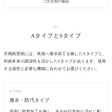
ご注文前の確認
01
AタイプとSタイプ
月桃紙壁紙には、表面へ撥水加工を施したAタイプと、
和紙本来の調湿性を活かしたSタイプがあります。使用
する場所と必要な機能に合わせてお選びください。
A TYPE
撥水・防汚タイプ
表面に樹脂加工を施し、水分や日常的な汚れに配