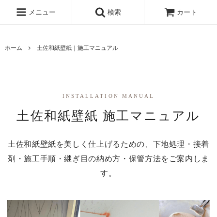
メニュー
検索
カート
ホーム
土佐和紙壁紙｜施工マニュアル
INSTALLATION MANUAL
土佐和紙壁紙 施工マニュアル
土佐和紙壁紙を美しく仕上げるための、下地処理・接着
剤・施工手順・継ぎ目の納め方・保管方法をご案内しま
す。