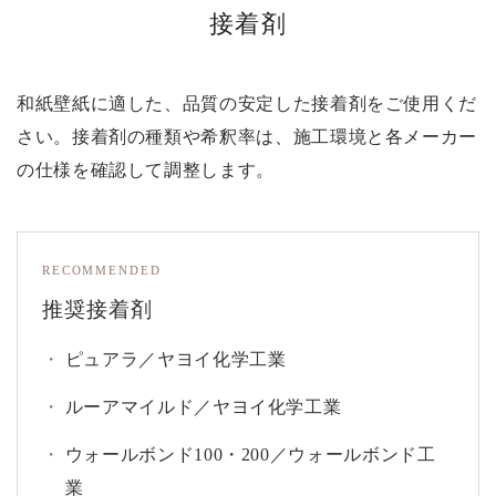
接着剤
和紙壁紙に適した、品質の安定した接着剤をご使用くだ
さい。接着剤の種類や希釈率は、施工環境と各メーカー
の仕様を確認して調整します。
RECOMMENDED
推奨接着剤
ピュアラ／ヤヨイ化学工業
ルーアマイルド／ヤヨイ化学工業
ウォールボンド100・200／ウォールボンド工
業