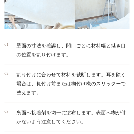
壁面の寸法を確認し、間口ごとに材料幅と継ぎ目
の位置を割り付けます。
割り付けに合わせて材料を裁断します。耳を除く
場合は、糊付け前または糊付け機のスリッターで
整えます。
裏面へ接着剤を均一に塗布します。表面へ糊が付
かないよう注意してください。