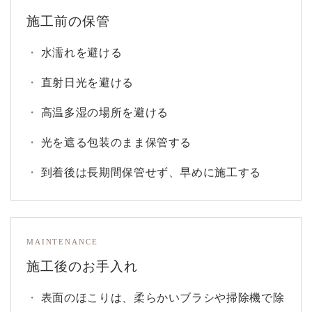
施工前の保管
水濡れを避ける
直射日光を避ける
高温多湿の場所を避ける
光を遮る包装のまま保管する
到着後は長期間保管せず、早めに施工する
MAINTENANCE
施工後のお手入れ
表面のほこりは、柔らかいブラシや掃除機で除