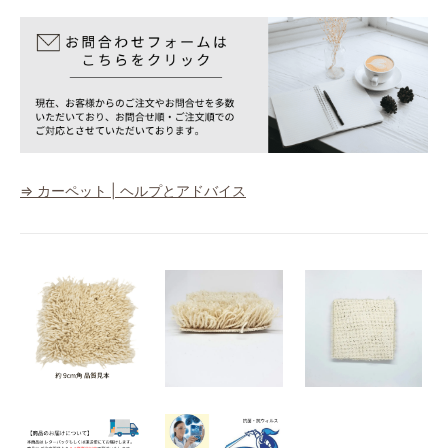
⇒ カーペット | ヘルプとアドバイス