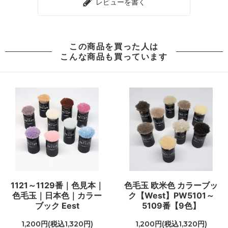
レビューを書く
この商品を買った人は
こんな商品も買っています
1121～1129番｜色見本｜
色毛玉 欧米色 カラーブッ
色毛玉｜日本色｜カラー
ク【West】PW5101～
ブック Eest
5109番【9色】
1,200円(税込1,320円)
1,200円(税込1,320円)