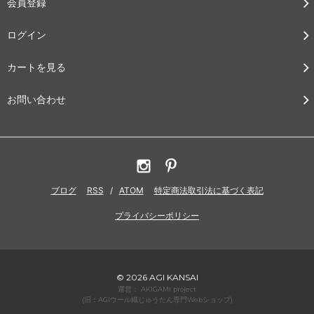
会員登録
ログイン
カートを見る
お問い合わせ
ブログ
RSS
/
ATOM
特定商法取引法に基づく表記
プライバシーポリシー
© 2026 AGI KANSAI
運営： AKIGAMI project
(旧：AGIウール織じゅうたん専門Webショップ)