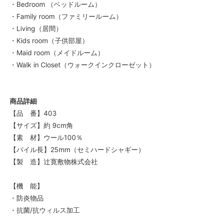
・Bedroom （ベッドルーム）
・Family room（ファミリールーム）
・Living（居間）
・Kids room（子供部屋）
・Maid room（メイドルーム）
・Walk in Closet（ウォークインクローゼット）
商品詳細
【品 番】403
【サイズ】約 9cm角
【素 材】ウール100％
【パイル長】25mm（セミハードシャギー）
【製 造】辻寛敷物株式会社
【機 能】
・防炎物品
・抗菌/抗ウィルス加工