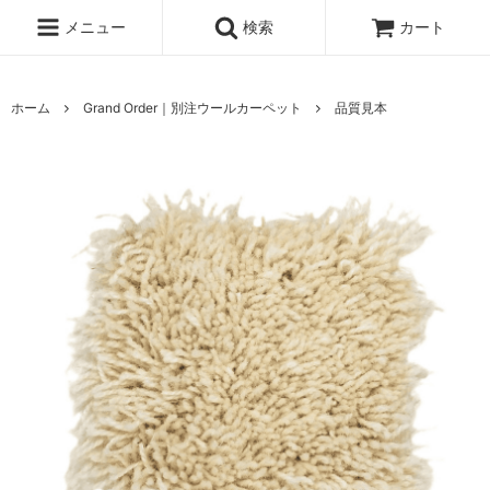
メニュー
検索
カート
ホーム
Grand Order｜別注ウールカーペット
品質見本