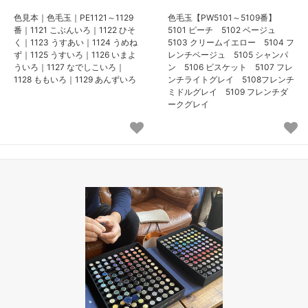
色見本｜色毛玉｜PE1121～1129
色毛玉【PW5101～5109番】
番｜1121 こぶんいろ｜1122 ひそ
5101 ピーチ 5102 ベージュ
く｜1123 うすあい｜1124 うめね
5103 クリームイエロー 5104 フ
ず｜1125 うすいろ｜1126 いまよ
レンチベージュ 5105 シャンパ
ういろ｜1127 なでしこいろ｜
ン 5106 ビスケット 5107 フレ
1128 ももいろ｜1129 あんずいろ
ンチライトグレイ 5108フレンチ
ミドルグレイ 5109 フレンチダ
ークグレイ