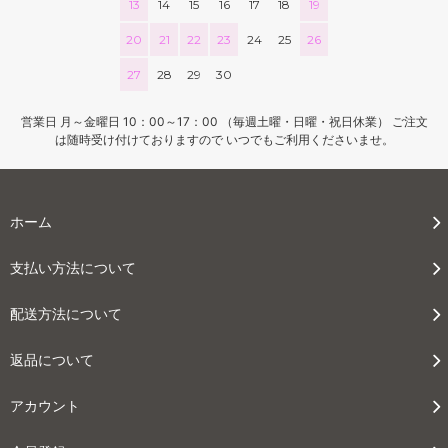
13
14
15
16
17
18
19
20
21
22
23
24
25
26
27
28
29
30
営業日 月～金曜日 10：00～17：00 （毎週土曜・日曜・祝日休業） ご注文
は随時受け付けておりますので いつでもご利用くださいませ。
ホーム
支払い方法について
配送方法について
返品について
アカウント