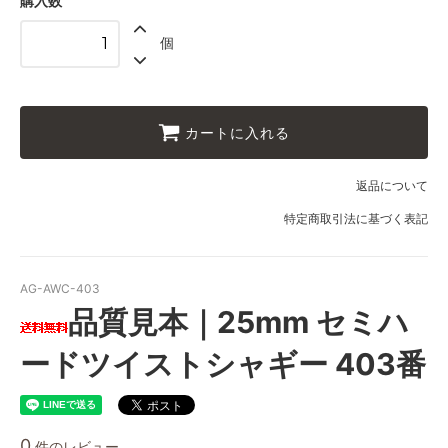
購入数
個
カートに入れる
返品について
特定商取引法に基づく表記
AG-AWC-403
品質見本｜25mm セミハ
ードツイストシャギー 403番
0
件のレビュー