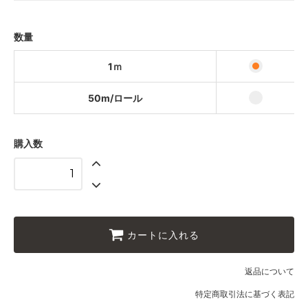
50m/ロール
25,000円(税込27,500円)
数量
1ｍ
50m/ロール
購入数
カートに入れる
返品について
特定商取引法に基づく表記