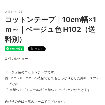
ＡMＴ-Ｈ102
コットンテープ｜10cm幅×1
ｍ～｜ベージュ色 H102（送
料別）
0
件のレビュー
ベージュ色のコットンテープです。
幅10cm（100mm）の広幅でとてもしっかりとした綿100％のテ
ープです
『1ｍ単位』『１ロール/50ｍ単位』でご注文いただけます。
色品番の色は当店のネームでございます。