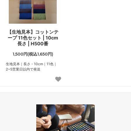
【生地見本】コットンテ
ープ 11色セット | 10cm
長さ | H500番
1,500円(税込1,650円)
生地見本｜長さ・10cm｜11色｜
2~5営業日以内で発送