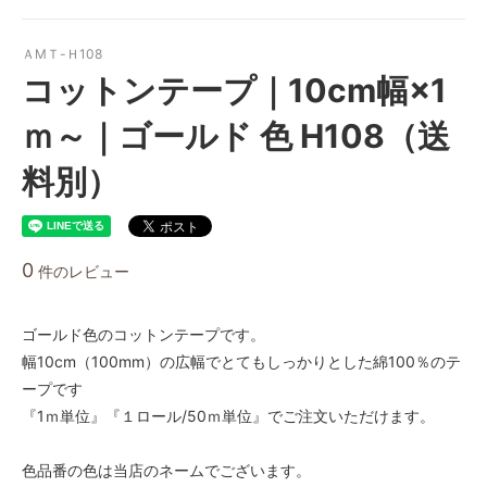
ＡMＴ-Ｈ108
コットンテープ｜10cm幅×1
ｍ～｜ゴールド 色 H108（送
料別）
0
件のレビュー
ゴールド色のコットンテープです。
幅10cm（100mm）の広幅でとてもしっかりとした綿100％のテ
ープです
『1ｍ単位』『１ロール/50ｍ単位』でご注文いただけます。
色品番の色は当店のネームでございます。