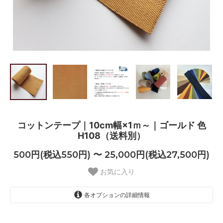
コットンテープ｜10cm幅×1ｍ～｜ゴールド 色
H108（送料別）
500円(税込550円) 〜 25,000円(税込27,500円)
お気に入り
各オプションの詳細情報
1m
500円(税込550円)