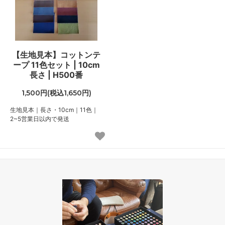
【生地見本】コットンテ
ープ 11色セット | 10cm
長さ | H500番
1,500円(税込1,650円)
生地見本｜長さ・10cm｜11色｜
2~5営業日以内で発送