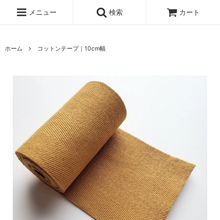
メニュー
検索
カート
ホーム
コットンテープ｜10cm幅