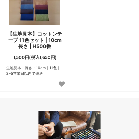
【生地見本】コットンテ
ープ 11色セット | 10cm
長さ | H500番
1,500円(税込1,650円)
生地見本｜長さ・10cm｜11色｜
2~5営業日以内で発送