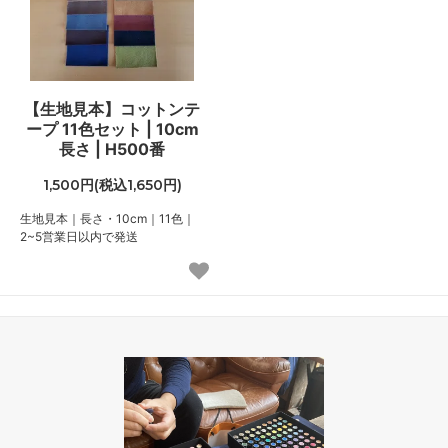
【生地見本】コットンテ
ープ 11色セット | 10cm
長さ | H500番
1,500円(税込1,650円)
生地見本｜長さ・10cm｜11色｜
2~5営業日以内で発送