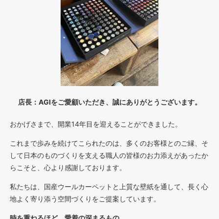
店長：AGIをご愛顧いただき、誠にありがとうございます。
おかげさまで、開業14年目を迎えることができました。
これまで歩みを続けてこられたのは、多くのお客様とのご縁、そ
して日本のものづくりを支える職人の皆様のお力添えがあったか
らこそと、心より感謝しております。
私たちは、国産ウールカーペットと上質な壁紙を通して、長く心
地よく寄り添う空間づくりをご提案しています。
時を重ねるほど、愛着の深まるもの。