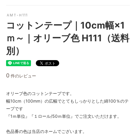
ＡMＴ-Ｈ111
コットンテープ｜10cm幅×1
ｍ～｜オリーブ色 H111（送料
別）
0
件のレビュー
オリーブ色のコットンテープです。
幅10cm（100mm）の広幅でとてもしっかりとした綿100％のテ
ープです
『1ｍ単位』『１ロール/50ｍ単位』でご注文いただけます。
色品番の色は当店のネームでございます。