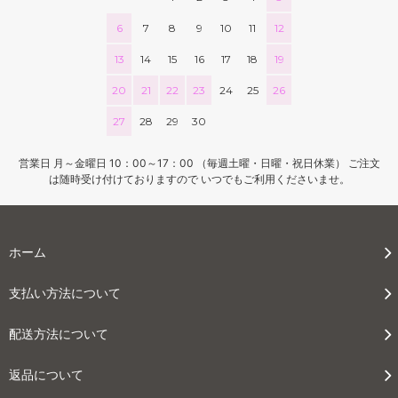
6
7
8
9
10
11
12
13
14
15
16
17
18
19
20
21
22
23
24
25
26
27
28
29
30
営業日 月～金曜日 10：00～17：00 （毎週土曜・日曜・祝日休業） ご注文
は随時受け付けておりますので いつでもご利用くださいませ。
ホーム
支払い方法について
配送方法について
返品について