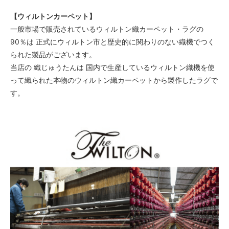
【ウィルトンカーペット】
一般市場で販売されているウィルトン織カーペット・ラグの
90％は 正式にウィルトン市と歴史的に関わりのない織機でつく
られた製品がございます。
当店の 織じゅうたんは 国内で生産しているウィルトン織機を使
って織られた本物のウィルトン織カーペットから製作したラグで
す。