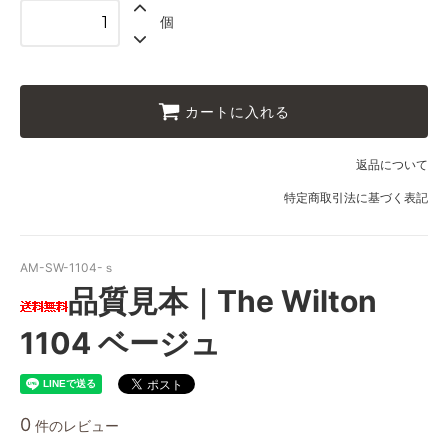
個
カートに入れる
返品について
特定商取引法に基づく表記
AM-SW-1104-ｓ
品質見本｜The Wilton
1104 ベージュ
0
件のレビュー