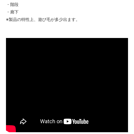
・階段
・廊下
※製品の特性上、遊び毛が多少出ます。