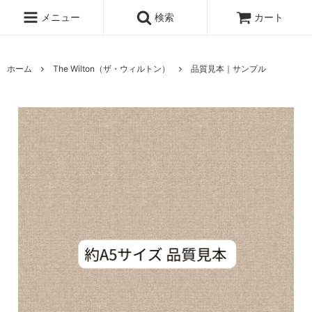
メニュー
検索
カート
ホーム
The Wilton（ザ・ウィルトン）
品質見本｜サンプル