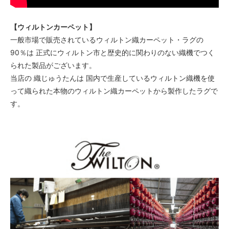
【ウィルトンカーペット】
一般市場で販売されているウィルトン織カーペット・ラグの
90％は 正式にウィルトン市と歴史的に関わりのない織機でつく
られた製品がございます。
当店の 織じゅうたんは 国内で生産しているウィルトン織機を使
って織られた本物のウィルトン織カーペットから製作したラグで
す。