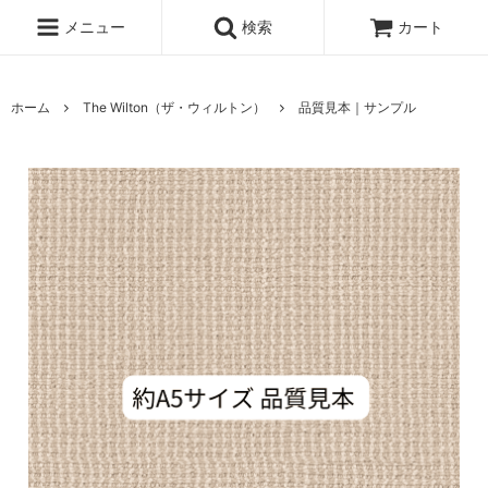
メニュー
検索
カート
ホーム
The Wilton（ザ・ウィルトン）
品質見本｜サンプル