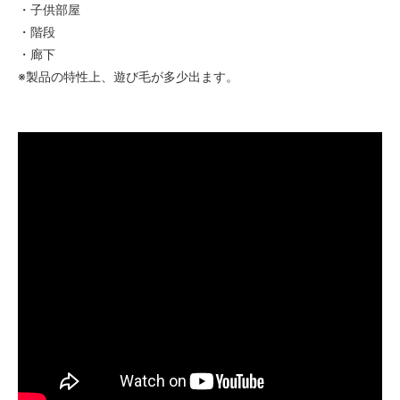
・子供部屋
・階段
・廊下
※製品の特性上、遊び毛が多少出ます。