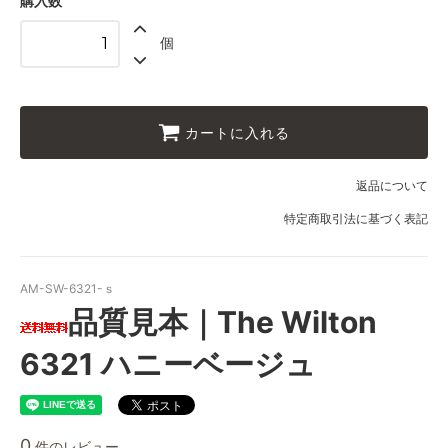
購入数
個
カートに入れる
返品について
特定商取引法に基づく表記
AM-SW-6321-ｓ
品質見本｜The Wilton
6321 ハニーベージュ
0
件のレビュー