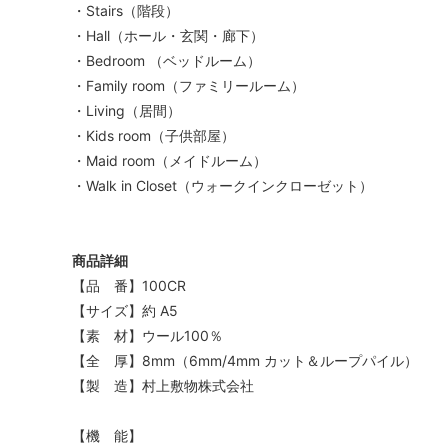
・Stairs（階段）
・Hall（ホール・玄関・廊下）
・Bedroom （ベッドルーム）
・Family room（ファミリールーム）
・Living（居間）
・Kids room（子供部屋）
・Maid room（メイドルーム）
・Walk in Closet（ウォークインクローゼット）
商品詳細
【品 番】100CR
【サイズ】約 A5
【素 材】ウール100％
【全 厚】8mm（6mm/4mm カット＆ループパイル）
【製 造】村上敷物株式会社
【機 能】