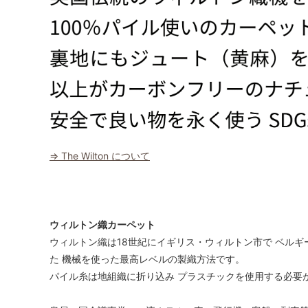
⇒ The Wilton について
ウィルトン織カーペット
ウィルトン織は18世紀にイギリス・ウィルトン市で ベルギ
た 機械を使った最高レベルの製織方法です。
パイル糸は地組織に折り込み プラスチックを使用する必要が