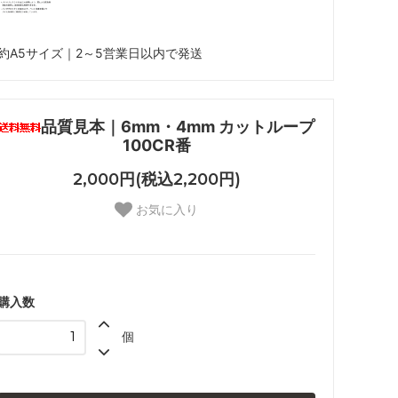
約A5サイズ｜2～5営業日以内で発送
品質見本｜6mm・4mm カットループ
100CR番
2,000円(税込2,200円)
お気に入り
購入数
個