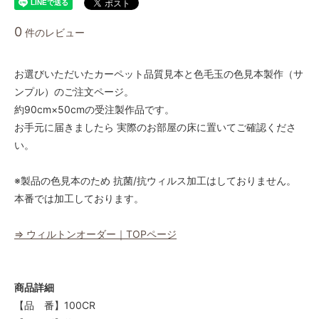
0
件のレビュー
お選びいただいたカーペット品質見本と色毛玉の色見本製作（サ
ンプル）のご注文ページ。
約90cm×50cmの受注製作品です。
お手元に届きましたら 実際のお部屋の床に置いてご確認くださ
い。
※製品の色見本のため 抗菌/抗ウィルス加工はしておりません。
本番では加工しております。
⇒ ウィルトンオーダー｜TOPページ
商品詳細
【品 番】100CR