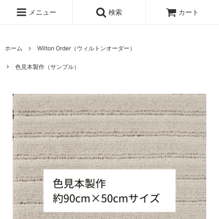
メニュー
検索
カート
ホーム
Wilton Order（ウィルトンオーダー）
色見本製作（サンプル）