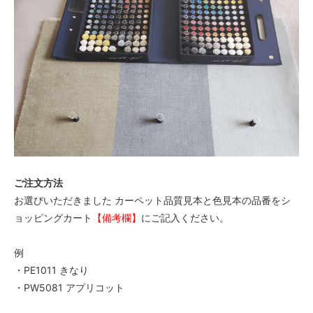
ご注文方法
お選びいただきました カーペット品質見本と色見本の品番をシ
ョッピングカート
【備考欄】
にご記入ください。
例
・PE1011 きなり
・PW5081 アプリコット