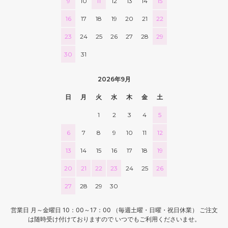
9
10
11
12
13
14
15
16
17
18
19
20
21
22
23
24
25
26
27
28
29
30
31
2026年9月
日
月
火
水
木
金
土
1
2
3
4
5
6
7
8
9
10
11
12
13
14
15
16
17
18
19
20
21
22
23
24
25
26
27
28
29
30
営業日 月～金曜日 10：00～17：00 （毎週土曜・日曜・祝日休業） ご注文
は随時受け付けておりますので いつでもご利用くださいませ。