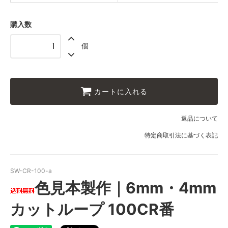
購入数
個
カートに入れる
返品について
特定商取引法に基づく表記
SW-CR-100-a
色見本製作｜6mm・4mm
カットループ 100CR番