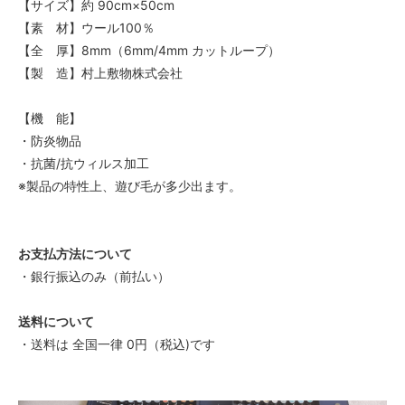
【サイズ】約 90cm×50cm
【素 材】ウール100％
【全 厚】8mm（6mm/4mm カットループ）
【製 造】村上敷物株式会社
【機 能】
・防炎物品
・抗菌/抗ウィルス加工
※製品の特性上、遊び毛が多少出ます。
お支払方法について
・銀行振込のみ（前払い）
送料について
・送料は 全国一律 0円（税込)です