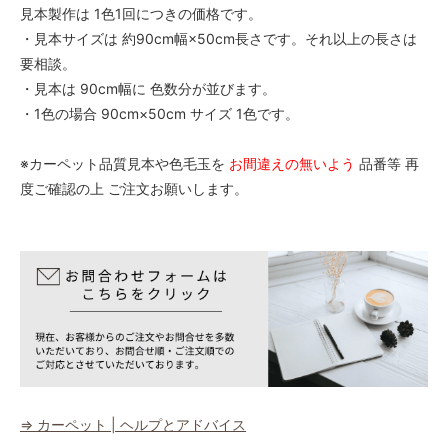
見本製作は 1色1回につきの価格です。
・見本サイズは 約90cm幅×50cm長さです。それ以上の長さは
要相談。
・見本は 90cm幅に 色数分が並びます。
・1色の場合 90cm×50cm サイズ 1色です。
※カーペット品質見本や色毛玉を
お間違えの無いよう
品番等 再
度ご確認の上 ご注文お願いします。
⇒ カーペット | ヘルプとアドバイス