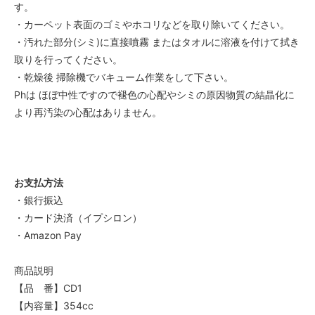
す。
・カーペット表面のゴミやホコリなどを取り除いてください。
・汚れた部分(シミ)に直接噴霧 またはタオルに溶液を付けて拭き
取りを行ってください。
・乾燥後 掃除機でバキューム作業をして下さい。
Phは ほぼ中性ですので褪色の心配やシミの原因物質の結晶化に
より再汚染の心配はありません。
お支払方法
・銀行振込
・カード決済（イプシロン）
・Amazon Pay
商品説明
【品 番】CD1
【内容量】354cc