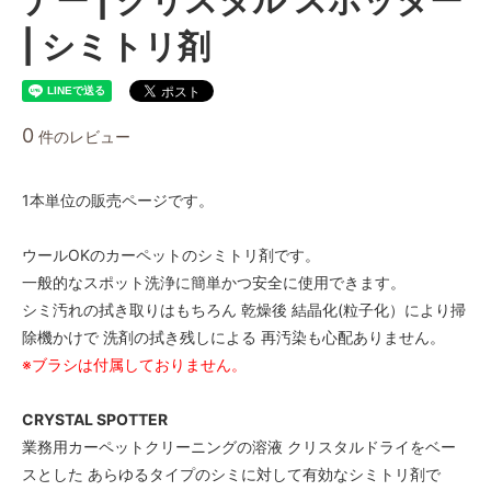
| シミトリ剤
0
件のレビュー
1本単位の販売ページです。
ウールOKのカーペットのシミトリ剤です。
一般的なスポット洗浄に簡単かつ安全に使用できます。
シミ汚れの拭き取りはもちろん 乾燥後 結晶化(粒子化）により掃
除機かけで 洗剤の拭き残しによる 再汚染も心配ありません。
※ブラシは付属しておりません。
CRYSTAL SPOTTER
業務用カーペットクリーニングの溶液 クリスタルドライをベー
スとした あらゆるタイプのシミに対して有効なシミトリ剤で