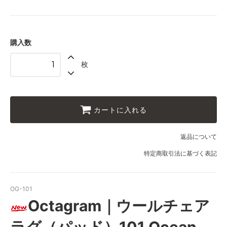
購入数
枚
カートに入れる
返品について
特定商取引法に基づく表記
OG-101
Octagram｜ウールチェア
ラグ（パッド）101 Ocean