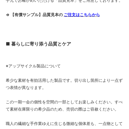
手元でお確かめいただける「品質見本」をご用意しております。
⇒ 【有償サンプル】品質見本の
ご注文はこちらから
■ 暮らしに寄り添う品質とケア
※アップサイクル製品について
希少な素材を有効活用した製品です。切り出し箇所により一点ず
つ表情が異なります。
この一期一会の個性を空間の一部としてお楽しみください。すべ
て素材在庫限りの希少品のため、売切の際はご容赦ください。
職人の繊細な手作業ゆえに生じる微細な個体差も、一点物として