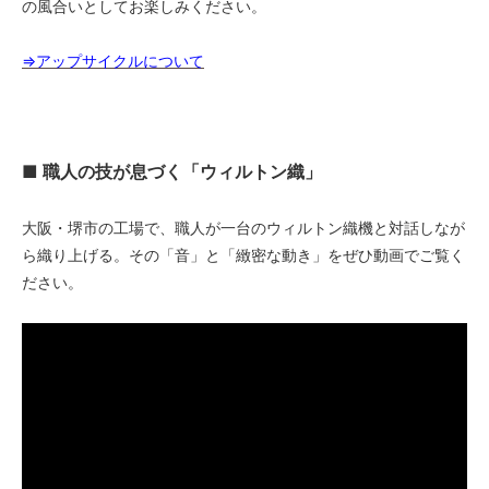
の風合いとしてお楽しみください。
⇒アップサイクルについて
■ 職人の技が息づく「ウィルトン織」
大阪・堺市の工場で、職人が一台のウィルトン織機と対話しなが
ら織り上げる。その「音」と「緻密な動き」をぜひ動画でご覧く
ださい。