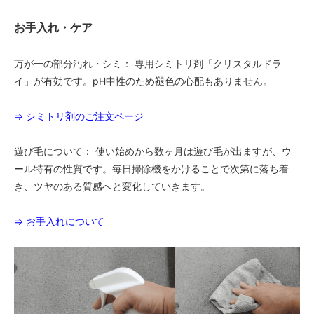
お手入れ・ケア
万が一の部分汚れ・シミ： 専用シミトリ剤「クリスタルドラ
イ」が有効です。pH中性のため褪色の心配もありません。
⇒ シミトリ剤のご注文ページ
遊び毛について： 使い始めから数ヶ月は遊び毛が出ますが、ウ
ール特有の性質です。毎日掃除機をかけることで次第に落ち着
き、ツヤのある質感へと変化していきます。
⇒ お手入れについて