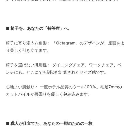
■ 椅子を、あなたの「特等席」へ。
椅子に寄り添う八角形： 「Octagram」のデザインが、座面をよ
り美しく引き立てます。
椅子を選ばない汎用性： ダイニングチェア、ワークチェア、ベ
ンチにも。どこにでも馴染む計算されたサイズ感です。
心地よい肌触り： 一流ホテル品質のウール100％。毛足7mmの
カットパイルが腰回りを優しく包み込みます。
■ 職人が仕立てた、あなたの一脚のための一枚