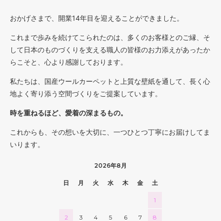
おかげさまで、開業14年目を迎えることができました。
これまで歩みを続けてこられたのは、多くのお客様とのご縁、そ
して日本のものづくりを支える職人の皆様のお力添えがあったか
らこそと、心より感謝しております。
私たちは、国産ウールカーペットと上質な壁紙を通して、長く心
地よく寄り添う空間づくりをご提案しています。
時を重ねるほど、愛着の深まるもの。
これからも、その想いを大切に、一つひとつ丁寧にお届けしてま
いります。
2026年8月
日
月
火
水
木
金
土
1
2
3
4
5
6
7
8