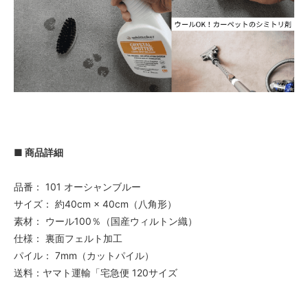
■ 商品詳細
品番： 101 オーシャンブルー
サイズ： 約40cm × 40cm（八角形）
素材： ウール100％（国産ウィルトン織）
仕様： 裏面フェルト加工
パイル： 7mm（カットパイル）
送料：ヤマト運輸「宅急便 120サイズ