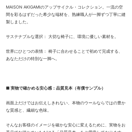
MAISON AKIGAMIのアップサイクル・コレクション。一流の空
間を彩るはずだった希少な端材を、熟練職人が一脚ずつ丁寧に縫
製しました。
サステナブルな選択： 大切な椅子に、環境に優しい素材を。
世界にひとつの表情： 椅子に合わせることで初めて完成する、
あなただけの特別な一脚へ。
■ 実物で確かめる安心感：品質見本（有償サンプル）
画面上だけではお伝えしきれない、本物のウールならではの豊か
な質感と、繊細な色味。
そんなお客様のイメージを確かな安心に変えるために、実物をお