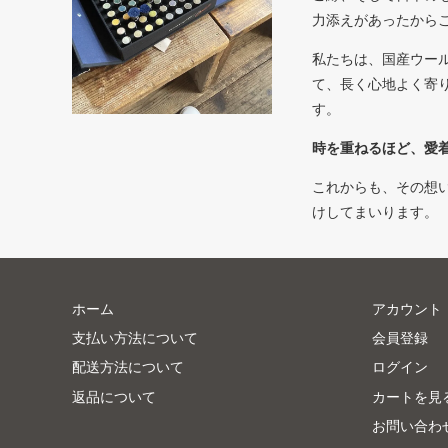
力添えがあったから
私たちは、国産ウー
て、長く心地よく寄
す。
時を重ねるほど、愛
これからも、その想
けしてまいります。
ホーム
アカウント
支払い方法について
会員登録
配送方法について
ログイン
返品について
カートを見
お問い合わ