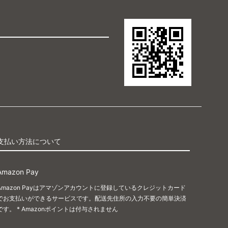
支払い方法について
Amazon Pay
Amazon Payはアマゾンアカウントに登録しているクレジットカード
でお支払いができるサービスです。配送先住所の入力不要の簡単決済
です。 * Amazonポイントは付与されません