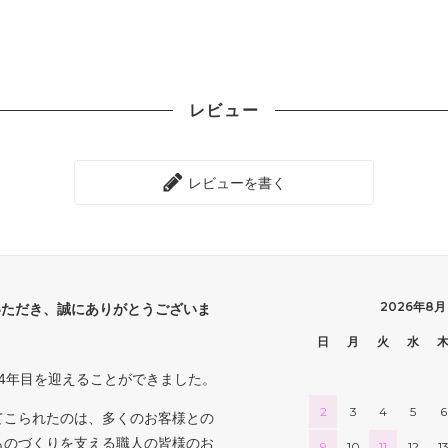
レビュー
レビューを書く
2026年8月
いただき、誠にありがとうございま
日
月
火
水
4年目を迎えることができました。
2
3
4
5
6
てこられたのは、多くのお客様との
ものづくりを支える職人の皆様のお
9
10
11
12
1