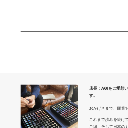
店長：AGIをご愛顧
す。
おかげさまで、開業1
これまで歩みを続け
ご縁、そして日本の