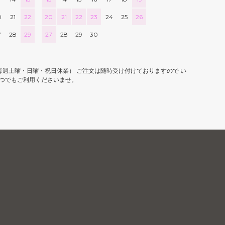
0
21
22
20
21
22
23
24
25
26
7
28
29
27
28
29
30
0 （毎週土曜・日曜・祝日休業） ご注文は随時受け付けておりますので い
つでもご利用くださいませ。