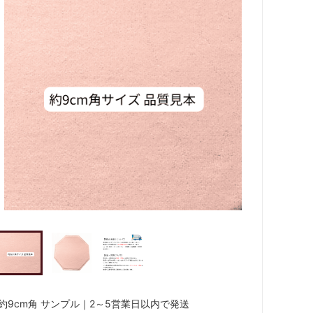
約9cm角 サンプル｜2～5営業日以内で発送