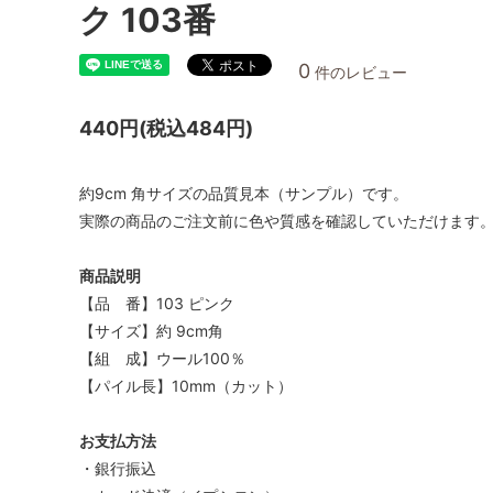
ク 103番
0
件のレビュー
440円(税込484円)
約9cm 角サイズの品質見本（サンプル）です。
実際の商品のご注文前に色や質感を確認していただけます
商品説明
【品 番】103 ピンク
【サイズ】約 9cm角
【組 成】ウール100％
【パイル長】10mm（カット）
お支払方法
・銀行振込