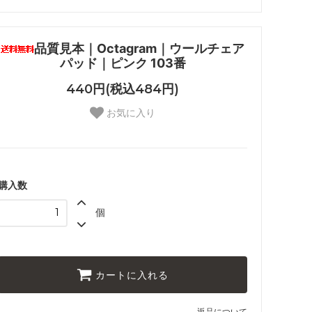
品質見本｜Octagram｜ウールチェア
パッド｜ピンク 103番
440円(税込484円)
お気に入り
購入数
個
カートに入れる
返品について