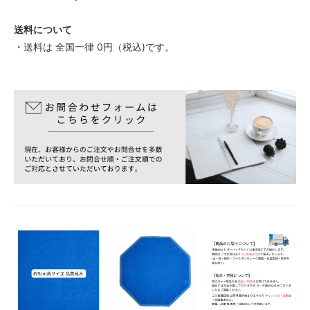
送料について
・送料は 全国一律 0円（税込)です。