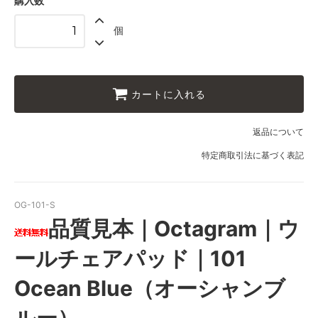
購入数
個
カートに入れる
返品について
特定商取引法に基づく表記
OG-101-S
品質見本｜Octagram｜ウ
ールチェアパッド｜101
Ocean Blue（オーシャンブ
ルー）