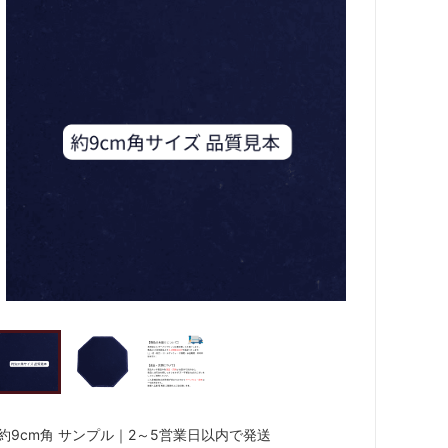
約9cm角 サンプル｜2～5営業日以内で発送