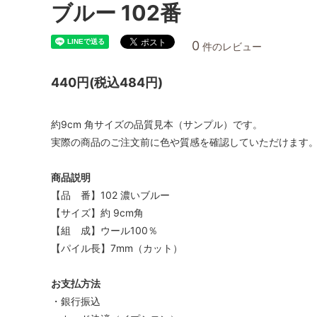
ブルー 102番
0
件のレビュー
440円(税込484円)
約9cm 角サイズの品質見本（サンプル）です。
実際の商品のご注文前に色や質感を確認していただけます
商品説明
【品 番】102 濃いブルー
【サイズ】約 9cm角
【組 成】ウール100％
【パイル長】7mm（カット）
お支払方法
・銀行振込