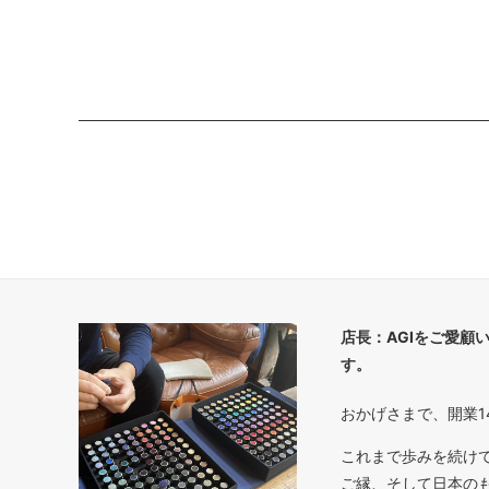
店長：AGIをご愛顧
す。
おかげさまで、開業1
これまで歩みを続け
ご縁、そして日本の