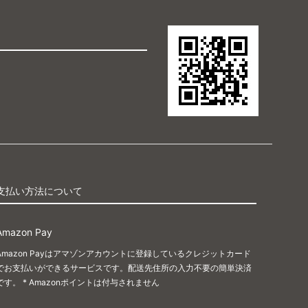
支払い方法について
Amazon Pay
Amazon Payはアマゾンアカウントに登録しているクレジットカード
でお支払いができるサービスです。配送先住所の入力不要の簡単決済
です。 * Amazonポイントは付与されません