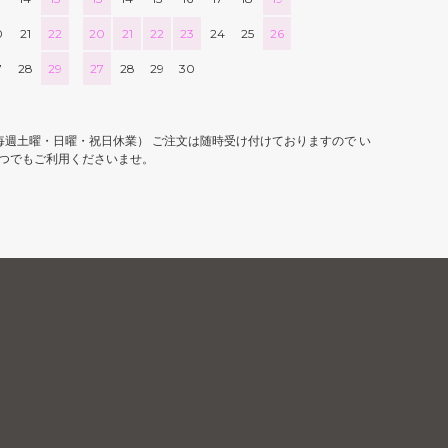
0
21
22
20
21
22
23
24
25
26
7
28
29
27
28
29
30
0 （毎週土曜・日曜・祝日休業） ご注文は随時受け付けておりますので い
つでもご利用くださいませ。