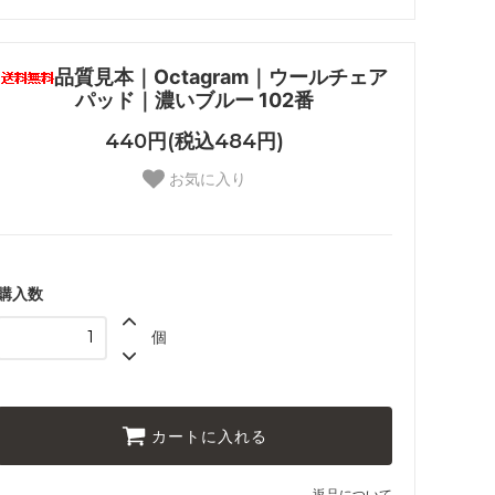
品質見本｜Octagram｜ウールチェア
パッド｜濃いブルー 102番
440円(税込484円)
お気に入り
購入数
個
カートに入れる
返品について