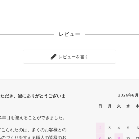
レビュー
レビューを書く
2026年8月
いただき、誠にありがとうございま
日
月
火
水
4年目を迎えることができました。
2
3
4
5
6
てこられたのは、多くのお客様との
ものづくりを支える職人の皆様のお
9
10
11
12
1