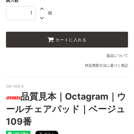
購入数
個
カートに入れる
返品について
特定商取引法に基づく表記
OG-109-S
品質見本｜Octagram｜ウ
ールチェアパッド｜ベージュ
109番