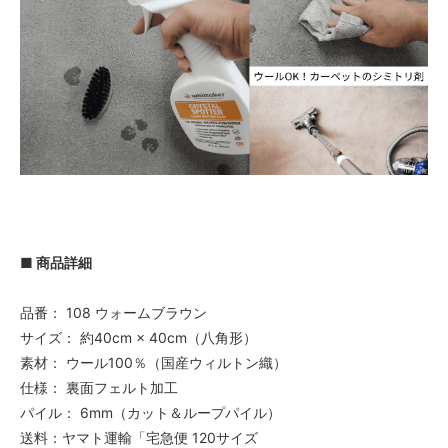
■ 商品詳細
品番： 108 ウォームブラウン
サイズ： 約40cm × 40cm（八角形）
素材： ウール100％（国産ウィルトン織）
仕様： 裏面フェルト加工
パイル： 6mm（カット＆ループパイル）
送料：ヤマト運輸「宅急便 120サイズ