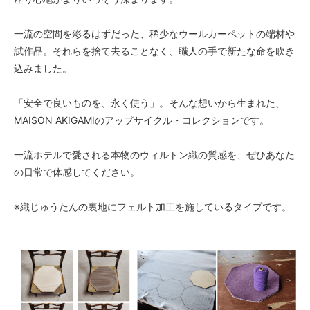
一流の空間を彩るはずだった、稀少なウールカーペットの端材や
試作品。それらを捨て去ることなく、職人の手で新たな命を吹き
込みました。
「安全で良いものを、永く使う」。そんな想いから生まれた、
MAISON AKIGAMIのアップサイクル・コレクションです。
一流ホテルで愛される本物のウィルトン織の質感を、ぜひあなた
の日常で体感してください。
※織じゅうたんの裏地にフェルト加工を施しているタイプです。