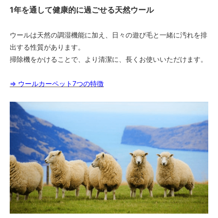
1年を通して健康的に過ごせる天然ウール
ウールは天然の調湿機能に加え、日々の遊び毛と一緒に汚れを排
出する性質があります。
掃除機をかけることで、より清潔に、長くお使いいただけます。
⇒ ウールカーペット7つの特徴