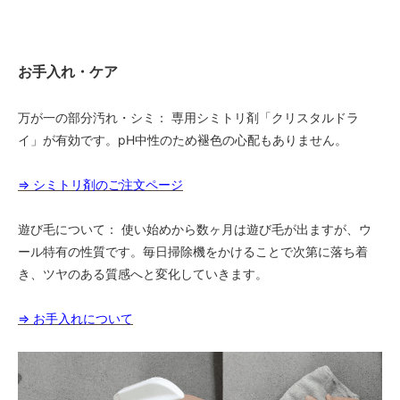
お手入れ・ケア
万が一の部分汚れ・シミ： 専用シミトリ剤「クリスタルドラ
イ」が有効です。pH中性のため褪色の心配もありません。
⇒ シミトリ剤のご注文ページ
遊び毛について： 使い始めから数ヶ月は遊び毛が出ますが、ウ
ール特有の性質です。毎日掃除機をかけることで次第に落ち着
き、ツヤのある質感へと変化していきます。
⇒ お手入れについて