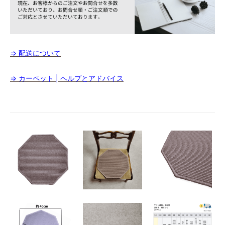
⇒ 配送について
⇒ カーペット | ヘルプとアドバイス