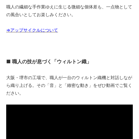
職人の繊細な手作業ゆえに生じる微細な個体差も、一点物として
の風合いとしてお楽しみください。
⇒アップサイクルについて
■ 職人の技が息づく「ウィルトン織」
大阪・堺市の工場で、職人が一台のウィルトン織機と対話しなが
ら織り上げる。その「音」と「緻密な動き」をぜひ動画でご覧く
ださい。