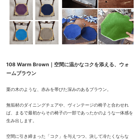
108 Warm Brown｜空間に温かなコクを添える、ウォ
ームブラウン
栗の木のような、赤みを帯びた深みのあるブラウン。
無垢材のダイニングチェアや、ヴィンテージの椅子と合わせれ
ば、まるで最初からその椅子の一部であったかのような一体感を
生み出します。
空間に引き締まった「コク」を与えつつ、決して冷たくならな