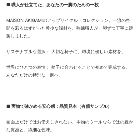
■ 職人が仕立てた、あなたの一脚のための一枚
MAISON AKIGAMIのアップサイクル・コレクション。一流の空
間を彩るはずだった希少な端材を、熟練職人が一脚ずつ丁寧に縫
製しました。
サステナブルな選択： 大切な椅子に、環境に優しい素材を。
世界にひとつの表情： 椅子に合わせることで初めて完成する、
あなただけの特別な一脚へ。
■ 実物で確かめる安心感：品質見本（有償サンプル）
画面上だけではお伝えしきれない、本物のウールならではの豊か
な質感と、繊細な色味。