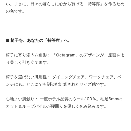
い。まさに、日々の暮らしに心から寛げる「特等席」を作るため
の色です。
■ 椅子を、あなたの「特等席」へ。
椅子に寄り添う八角形： 「Octagram」のデザインが、座面をよ
り美しく引き立てます。
椅子を選ばない汎用性： ダイニングチェア、ワークチェア、ベ
ンチにも。どこにでも馴染む計算されたサイズ感です。
心地よい肌触り： 一流ホテル品質のウール100％。毛足6mmの
カット＆ループパイルが腰回りを優しく包み込みます。