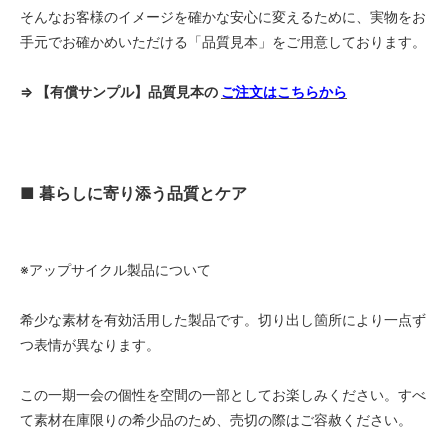
そんなお客様のイメージを確かな安心に変えるために、実物をお
手元でお確かめいただける「品質見本」をご用意しております。
⇒ 【有償サンプル】品質見本の
ご注文はこちらから
■ 暮らしに寄り添う品質とケア
※アップサイクル製品について
希少な素材を有効活用した製品です。切り出し箇所により一点ず
つ表情が異なります。
この一期一会の個性を空間の一部としてお楽しみください。すべ
て素材在庫限りの希少品のため、売切の際はご容赦ください。