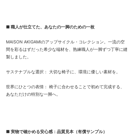
■ 職人が仕立てた、あなたの一脚のための一枚
MAISON AKIGAMIのアップサイクル・コレクション。一流の空
間を彩るはずだった希少な端材を、熟練職人が一脚ずつ丁寧に縫
製しました。
サステナブルな選択： 大切な椅子に、環境に優しい素材を。
世界にひとつの表情： 椅子に合わせることで初めて完成する、
あなただけの特別な一脚へ。
■ 実物で確かめる安心感：品質見本（有償サンプル）