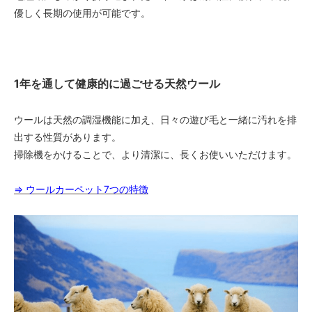
優しく長期の使用が可能です。
1年を通して健康的に過ごせる天然ウール
ウールは天然の調湿機能に加え、日々の遊び毛と一緒に汚れを排
出する性質があります。
掃除機をかけることで、より清潔に、長くお使いいただけます。
⇒ ウールカーペット7つの特徴