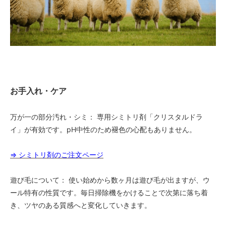
お手入れ・ケア
万が一の部分汚れ・シミ： 専用シミトリ剤「クリスタルドラ
イ」が有効です。pH中性のため褪色の心配もありません。
⇒ シミトリ剤のご注文ページ
遊び毛について： 使い始めから数ヶ月は遊び毛が出ますが、ウ
ール特有の性質です。毎日掃除機をかけることで次第に落ち着
き、ツヤのある質感へと変化していきます。