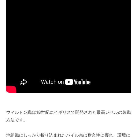
ウィルトン織は18世紀にイギリスで開発された最高レベルの製織
方法です。
地組織にしっかり折り込まれたパイル糸は耐久性に優れ、環境に