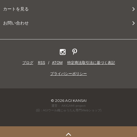
カートを見る
お問い合わせ
ブログ
RSS
/
ATOM
特定商法取引法に基づく表記
プライバシーポリシー
© 2026 AGI KANSAI
運営： AKIGAMI project
(旧：AGIウール織じゅうたん専門Webショップ)