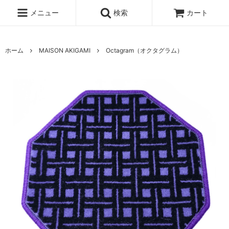
メニュー
検索
カート
ホーム
MAISON AKIGAMI
Octagram（オクタグラム）