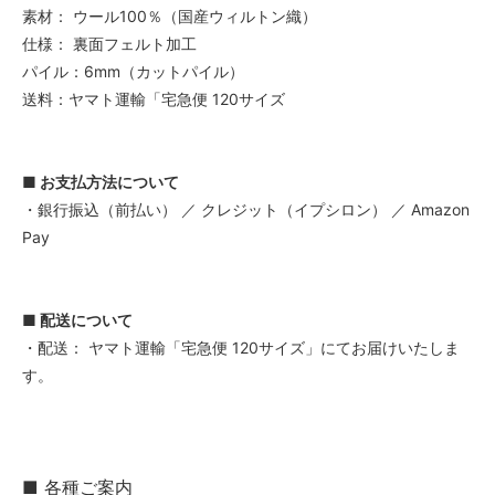
素材： ウール100％（国産ウィルトン織）
仕様： 裏面フェルト加工
パイル：6mm（カットパイル）
送料：ヤマト運輸「宅急便 120サイズ
■ お支払方法について
・銀行振込（前払い） ／ クレジット（イプシロン） ／ Amazon
Pay
■ 配送について
・配送： ヤマト運輸「宅急便 120サイズ」にてお届けいたしま
す。
■ 各種ご案内