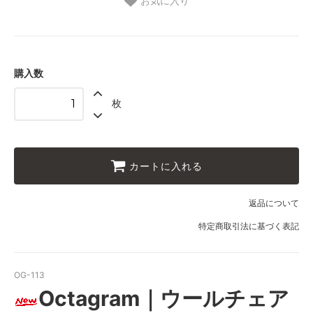
お気に入り
購入数
枚
カートに入れる
返品について
特定商取引法に基づく表記
OG-113
Octagram｜ウールチェア