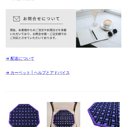
⇒ 配送について
⇒ カーペット | ヘルプとアドバイス