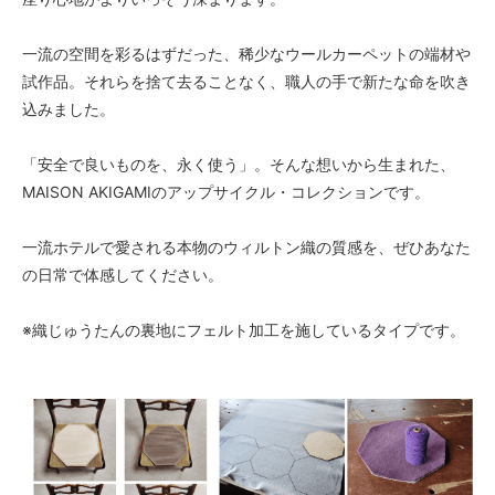
一流の空間を彩るはずだった、稀少なウールカーペットの端材や
試作品。それらを捨て去ることなく、職人の手で新たな命を吹き
込みました。
「安全で良いものを、永く使う」。そんな想いから生まれた、
MAISON AKIGAMIのアップサイクル・コレクションです。
一流ホテルで愛される本物のウィルトン織の質感を、ぜひあなた
の日常で体感してください。
※織じゅうたんの裏地にフェルト加工を施しているタイプです。