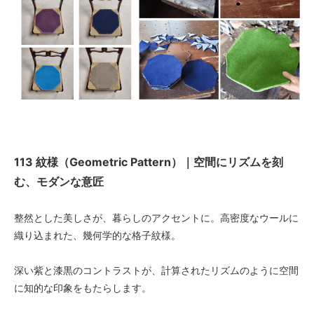
113 紋様（Geometric Pattern）｜空間にリズムを刻
む、モダンな意匠
整然とした美しさが、暮らしのアクセントに。高密度なウールに
織り込まれた、幾何学的な格子紋様。
深い紫と漆黒のコントラストが、計算されたリズムのように空間
に知的な印象をもたらします。