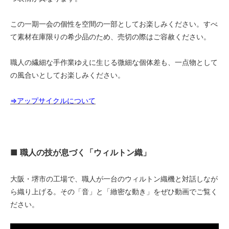
この一期一会の個性を空間の一部としてお楽しみください。すべ
て素材在庫限りの希少品のため、売切の際はご容赦ください。
職人の繊細な手作業ゆえに生じる微細な個体差も、一点物として
の風合いとしてお楽しみください。
⇒アップサイクルについて
■ 職人の技が息づく「ウィルトン織」
大阪・堺市の工場で、職人が一台のウィルトン織機と対話しなが
ら織り上げる。その「音」と「緻密な動き」をぜひ動画でご覧く
ださい。