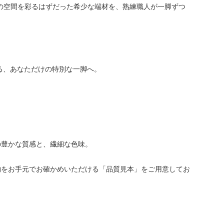
。一流の空間を彩るはずだった希少な端材を、熟練職人が一脚ずつ
。
る、あなただけの特別な一脚へ。
の豊かな質感と、繊細な色味。
物をお手元でお確かめいただける「品質見本」をご用意してお