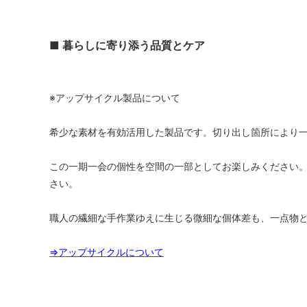
■ 暮らしに寄り添う品質とケア
※アップサイクル製品について
希少な素材を有効活用した製品です。切り出し箇所により
この一期一会の個性を空間の一部としてお楽しみください
さい。
職人の繊細な手作業ゆえに生じる微細な個体差も、一点物
⇒アップサイクルについて