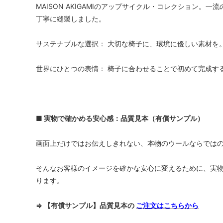
MAISON AKIGAMIのアップサイクル・コレクション
丁寧に縫製しました。
サステナブルな選択： 大切な椅子に、環境に優しい素材を
世界にひとつの表情： 椅子に合わせることで初めて完成す
■ 実物で確かめる安心感：品質見本（有償サンプル）
画面上だけではお伝えしきれない、本物のウールならでは
そんなお客様のイメージを確かな安心に変えるために、実
ります。
⇒ 【有償サンプル】品質見本の
ご注文はこちらから