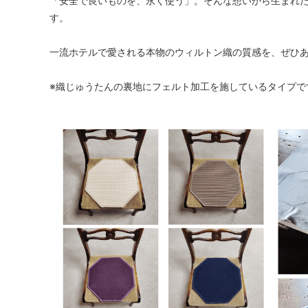
「安全で良いものを、永く使う」。そんな想いから生まれた、M
す。
一流ホテルで愛される本物のウィルトン織の質感を、ぜひ
※織じゅうたんの裏地にフェルト加工を施しているタイプで