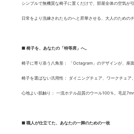
シンプルで無機質な椅子に置くだけで、部屋全体の空気が
日常をより洗練されたものへと昇華させる、大人のための
■ 椅子を、あなたの「特等席」へ。
椅子に寄り添う八角形： 「Octagram」のデザインが、
椅子を選ばない汎用性： ダイニングチェア、ワークチェア
心地よい肌触り： 一流ホテル品質のウール100％。毛足7
■ 職人が仕立てた、あなたの一脚のための一枚