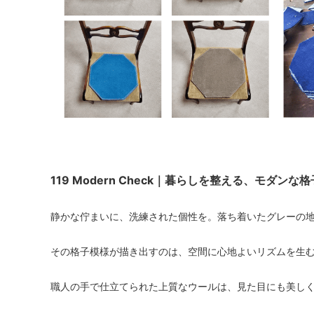
119 Modern Check｜暮らしを整える、モダンな
静かな佇まいに、洗練された個性を。落ち着いたグレーの
その格子模様が描き出すのは、空間に心地よいリズムを生
職人の手で仕立てられた上質なウールは、見た目にも美し