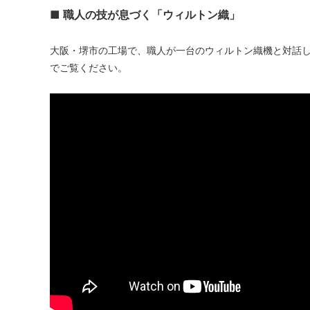
■ 職人の技が息づく「ウィルトン織」
大阪・堺市の工場で、職人が一台のウィルトン織機と対話
でご覧ください。