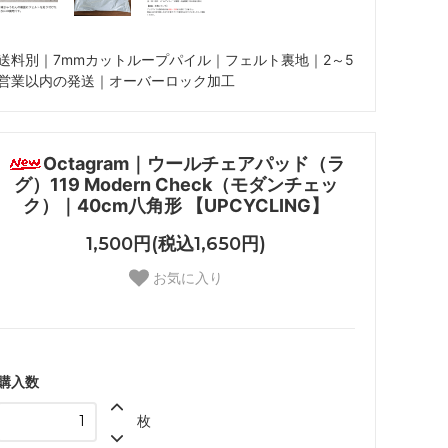
送料別｜7mmカットループパイル｜フェルト裏地｜2～5
営業以内の発送｜オーバーロック加工
Octagram｜ウールチェアパッド（ラ
グ）119 Modern Check（モダンチェッ
ク）｜40cm八角形 【UPCYCLING】
1,500円(税込1,650円)
お気に入り
購入数
枚