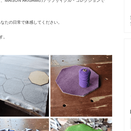
AISON AKIGAMIのアップサイクル・コレクションで
あなたの日常で体感してください。
す。