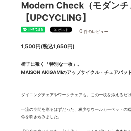
Modern Check（モダ
【UPCYCLING】
0
件のレビュー
1,500円(税込1,650円)
椅子に敷く「特別な一枚」。
MAISON AKIGAMIのアップサイクル・チェアパッド
ダイニングチェアやワークチェアも。この一枚を添えるだ
一流の空間を彩るはずだった、稀少なウールカーペットの
命を吹き込みました。