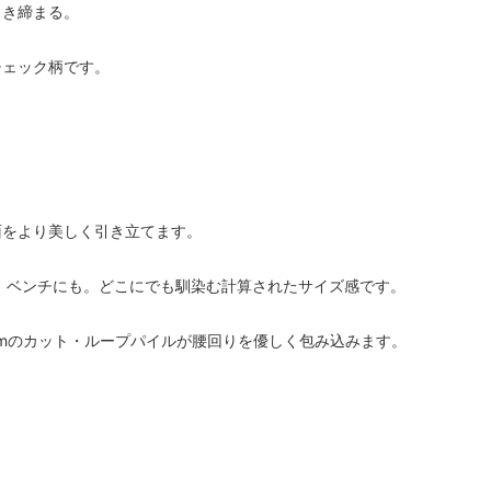
引き締まる。
チェック柄です。
座面をより美しく引き立てます。
、ベンチにも。どこにでも馴染む計算されたサイズ感です。
mmのカット・ループパイルが腰回りを優しく包み込みます。