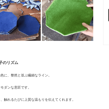
格子のリズム
地色に、整然と並ぶ繊細なライン。
むモダンな意匠です。
く、触れるたびに上質な温もりを伝えてくれます。