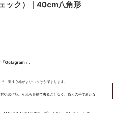
ンチェック）｜40cm八角形
「Octagram」。
けで、座り心地がよりいっそう深まります。
端材や試作品。それらを捨て去ることなく、職人の手で新たな