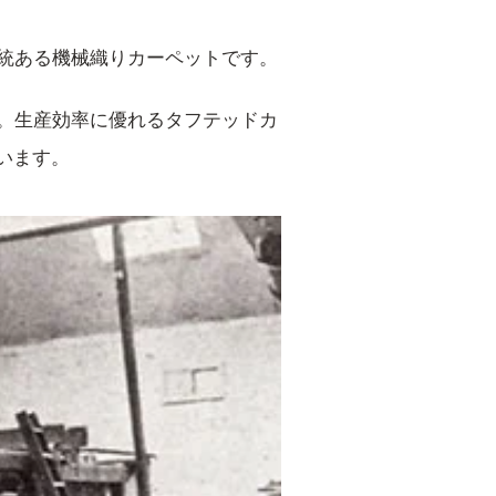
伝統ある機械織りカーペットです。
た。生産効率に優れるタフテッドカ
います。