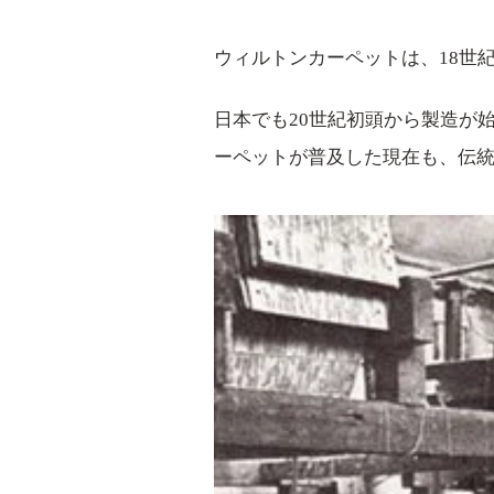
ウィルトンカーペットは、18世
日本でも20世紀初頭から製造が
ーペットが普及した現在も、伝