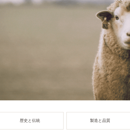
歴史と伝統
製造と品質