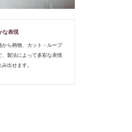
かな表現
地から柄物、カット・ループ
ど、製法によって多彩な表情
生み出せます。