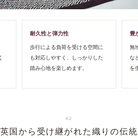
耐久性と弾力性
豊
、
歩行による負荷を受ける空間に
無
く
も対応しやすく、しっかりした
な
踏み心地を楽しめます。
を
02
英国から受け継がれた織りの伝統