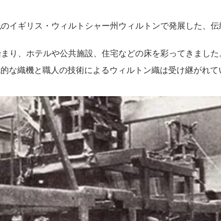
紀のイギリス・ウィルトシャー州ウィルトンで発展した、
始まり、ホテルや公共施設、住宅などの床を彩ってきまし
統的な織機と職人の技術によるウィルトン織は受け継がれて