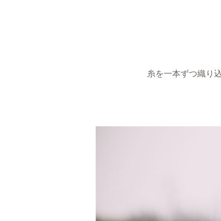
糸を一本ずつ織り