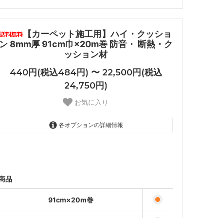
【カーペット施工用】ハイ・クッショ
ン 8mm厚 91cm巾×20m巻 防音・ 断熱・ク
ッション材
440円(税込484円) 〜 22,500円(税込
24,750円)
お気に入り
各オプションの詳細情報
91cm×20m巻
22,500円(税込24,750円)
品質見本（約A5サイズ）
440円(税込484円)
商品
91cm×20m巻