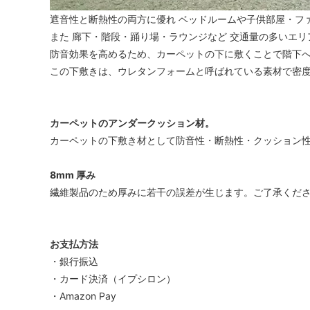
遮音性と断熱性の両方に優れ ベッドルームや子供部屋・フ
また 廊下・階段・踊り場・ラウンジなど 交通量の多いエ
防音効果を高めるため、カーペットの下に敷くことで階下
この下敷きは、ウレタンフォームと呼ばれている素材で密
カーペットのアンダークッション材。
カーペットの下敷き材として防音性・断熱性・クッション
8mm 厚み
繊維製品のため厚みに若干の誤差が生じます。ご了承くだ
お支払方法
・銀行振込
・カード決済（イプシロン）
・Amazon Pay