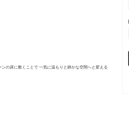
ーンの床に敷くことで 一気に温もりと静かな空間へと変える