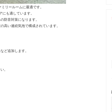
ァミリールームに最適です。
リアにも適しています。
への防音対策になります。
度の高い連続気泡で構成されています。
性など追加します。
さい。