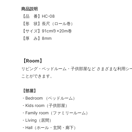
商品説明
【品 番】HC-08
【形 状】長尺（ロール巻）
【サイズ】91cm巾×20m巻
【厚 み】8mm
【Room】
リビング・ベッドルーム・子供部屋など さまざまな利用シ
ことができます。
【部屋】
・Bedroom （ベッドルーム）
・Kids room（子供部屋）
・Family room（ファミリールーム）
・Living（居間）
・Hall（ホール・玄関・廊下）