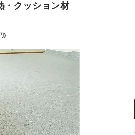
 断熱・クッション材
円)