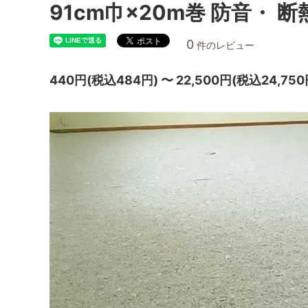
91cm巾×20m巻 防音・
0
件のレビュー
440円(税込484円) 〜 22,500円(税込24,750