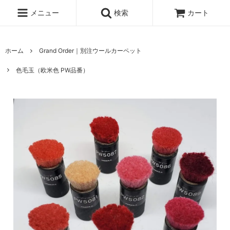
メニュー
検索
カート
ホーム
Grand Order｜別注ウールカーペット
色毛玉（欧米色 PW品番）