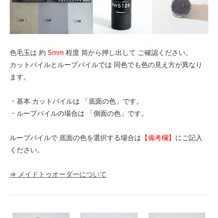
色毛玉は 約
5mm
程度 筒から押し出して ご確認ください。
カットパイルとループパイルでは 同色でも色の見え方が異なり
ます。
・基本 カットパイルは 「底面の色」です。
・ループパイルの場合は 「側面の色」です。
ループパイルで 底面の色を選択する場合は
【備考欄】
にご記入
ください。
⇒ メイドトゥオーダーについて