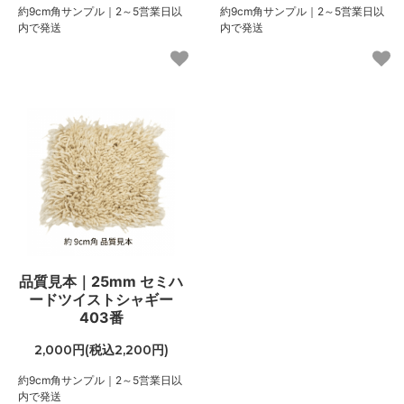
約9cm角サンプル｜2～5営業日以
約9cm角サンプル｜2～5営業日以
内で発送
内で発送
品質見本｜25mm セミハ
ードツイストシャギー
403番
2,000円(税込2,200円)
約9cm角サンプル｜2～5営業日以
内で発送