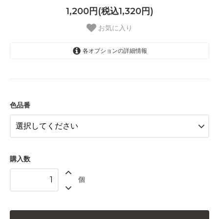
1,200円(税込1,320円)
お気に入り
各オプションの詳細情報
5081 アプリコット
5082 カメリア
5083 マジェンダ
色品番
5084 アガット
5085 レッド
5086 カーマイン
購入数
5087 タブー
個
5088 ワインレッド
5089 マルーン