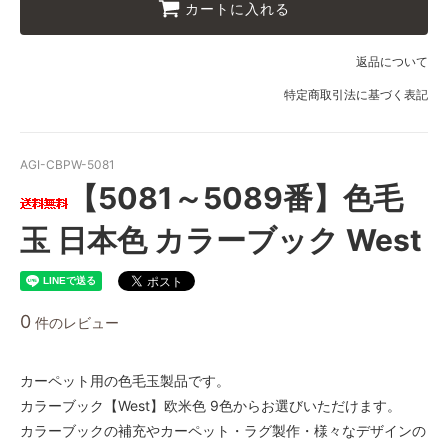
カートに入れる
返品について
特定商取引法に基づく表記
AGI-CBPW-5081
【5081～5089番】色毛
玉 日本色 カラーブック West
0
件のレビュー
カーペット用の色毛玉製品です。
カラーブック【West】欧米色 9色からお選びいただけます。
カラーブックの補充やカーペット・ラグ製作・様々なデザインの