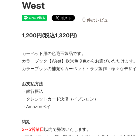
West
0
件のレビュー
1,200円(税込1,320円)
カーペット用の色毛玉製品です。
カラーブック【West】欧米色 9色からお選びいただけます
カラーブックの補充やカーペット・ラグ製作・様々なデザ
お支払方法
・銀行振込
・クレジットカード決済（イプシロン）
・Amazonペイ
納期
2～5営業日
以内で発送いたします。