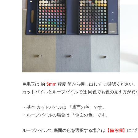
色毛玉は 約
5mm
程度 筒から押し出して ご確認ください。
カットパイルとループパイルでは 同色でも色の見え方が異
・基本 カットパイルは 「底面の色」です。
・ループパイルの場合は 「側面の色」です。
ループパイルで 底面の色を選択する場合は
【備考欄】
にご