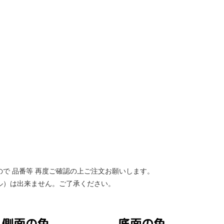
ので 品番等 再度ご確認の上ご注文お願いします。
ル）は出来ません。ご了承ください。