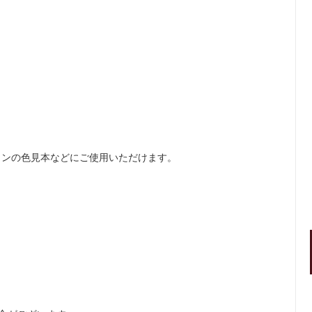
。
インの色見本などにご使用いただけます。