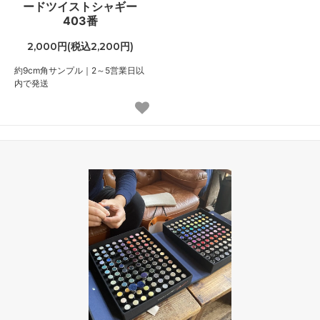
ードツイストシャギー
403番
2,000円(税込2,200円)
約9cm角サンプル｜2～5営業日以
内で発送