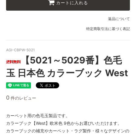
カートに入れる
返品について
特定商取引法に基づく表記
AGI-CBPW-5021
【5021～5029番】色毛
玉 日本色 カラーブック West
0
件のレビュー
カーペット用の色毛玉製品です。
カラーブック【West】欧米色 9色からお選びいただけます。
カラーブックの補充やカーペット・ラグ製作・様々なデザインの