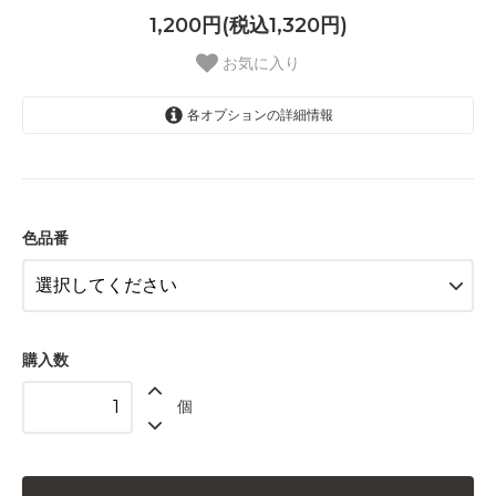
1,200円(税込1,320円)
お気に入り
各オプションの詳細情報
5021 ピーコックグリーン
5022 ターコイズブルー
5023 ヴィリディアン
色品番
5024 モスグレイ
5025 ウォームグレイライト
5026 グラスグリーン
購入数
5027 モスグリーン
個
5028 オリーブ
5029 チャコールグレイ