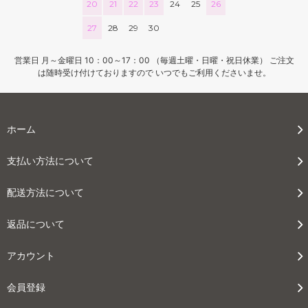
20
21
22
23
24
25
26
27
28
29
30
営業日 月～金曜日 10：00～17：00 （毎週土曜・日曜・祝日休業） ご注文
は随時受け付けておりますので いつでもご利用くださいませ。
ホーム
支払い方法について
配送方法について
返品について
アカウント
会員登録