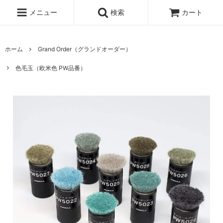
メニュー
検索
カート
ホーム
Grand Order（グランドオーダー）
色毛玉（欧米色 PW品番）