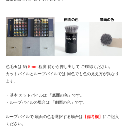
色毛玉は 約
5mm
程度 筒から押し出して ご確認ください。
カットパイルとループパイルでは 同色でも色の見え方が異なり
ます。
・基本 カットパイルは 「底面の色」です。
・ループパイルの場合は 「側面の色」です。
ループパイルで 底面の色を選択する場合は
【備考欄】
にご記入
ください。