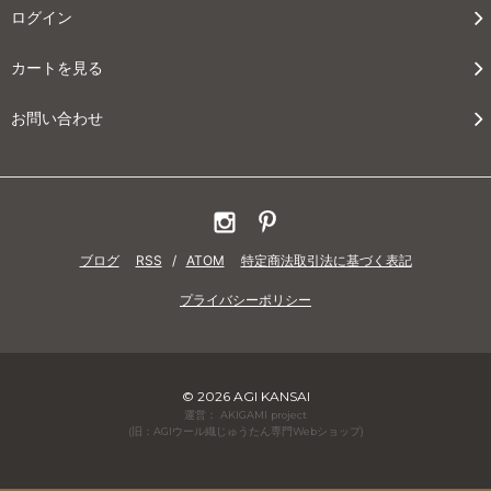
ログイン
カートを見る
お問い合わせ
ブログ
RSS
/
ATOM
特定商法取引法に基づく表記
プライバシーポリシー
© 2026 AGI KANSAI
運営： AKIGAMI project
(旧：AGIウール織じゅうたん専門Webショップ)