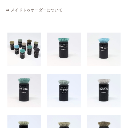
⇒ メイドトゥオーダーについて