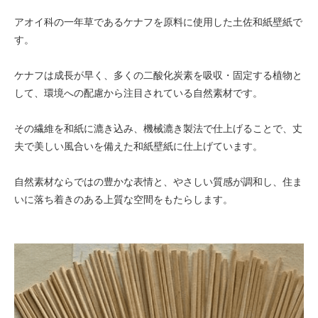
アオイ科の一年草であるケナフを原料に使用した土佐和紙壁紙で
す。
ケナフは成長が早く、多くの二酸化炭素を吸収・固定する植物と
して、環境への配慮から注目されている自然素材です。
その繊維を和紙に漉き込み、機械漉き製法で仕上げることで、丈
夫で美しい風合いを備えた和紙壁紙に仕上げています。
自然素材ならではの豊かな表情と、やさしい質感が調和し、住ま
いに落ち着きのある上質な空間をもたらします。