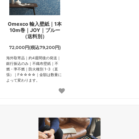
Omexco 輸入壁紙｜1本
10m巻｜JOY｜ブルー
（送料別）
72,000円(税込79,200円)
海外取寄品｜約4週間後の発送｜
銀行振込のみ｜不織布壁紙｜不
燃・準不燃｜防火種別 1-3（直
張）｜F☆☆☆☆｜金額は数量に
よって変わります。