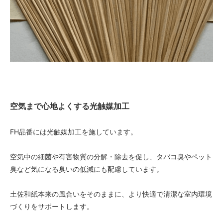
空気まで心地よくする光触媒加工
FH品番には光触媒加工を施しています。
空気中の細菌や有害物質の分解・除去を促し、タバコ臭やペット
臭など気になる臭いの低減にも配慮しています。
土佐和紙本来の風合いをそのままに、より快適で清潔な室内環境
づくりをサポートします。