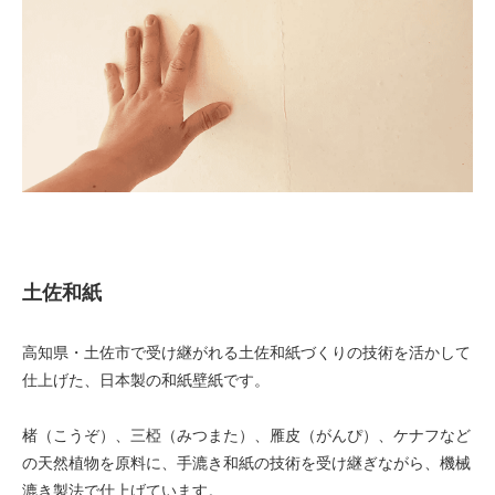
土佐和紙
高知県・土佐市で受け継がれる土佐和紙づくりの技術を活かして
仕上げた、日本製の和紙壁紙です。
楮（こうぞ）、三椏（みつまた）、雁皮（がんぴ）、ケナフなど
の天然植物を原料に、手漉き和紙の技術を受け継ぎながら、機械
漉き製法で仕上げています。