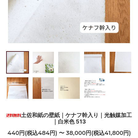
土佐和紙の壁紙｜ケナフ幹入り｜光触媒加工
｜白米色 513
440円(税込484円) 〜 38,000円(税込41,800円)