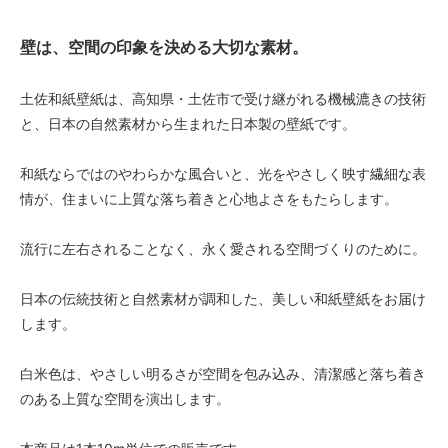
壁は、空間の印象を決める大切な素材。
土佐和紙壁紙は、高知県・土佐市で受け継がれる機械漉きの技術
と、日本の自然素材から生まれた日本製の壁紙です。
和紙ならではのやわらかな風合いと、光をやさしく映す繊細な表
情が、住まいに上質な落ち着きと心地よさをもたらします。
流行に左右されることなく、永く愛される空間づくりのために。
日本の伝統技術と自然素材が調和した、美しい和紙壁紙をお届け
します。
白米色は、やさしい明るさが空間を包み込み、清潔感と落ち着き
のある上質な空間を演出します。