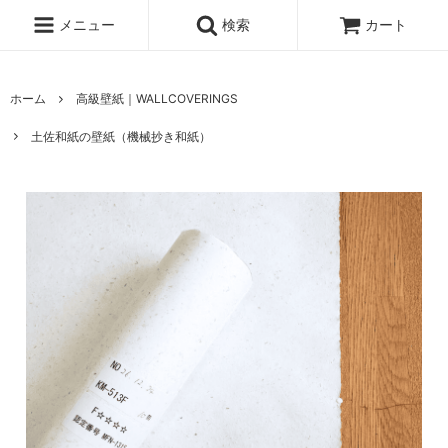
メニュー
検索
カート
ホーム
高級壁紙｜WALLCOVERINGS
土佐和紙の壁紙（機械抄き和紙）