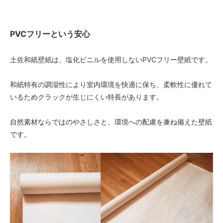
PVCフリーという安心
土佐和紙壁紙は、塩化ビニルを使用しないPVCフリー壁紙です。
和紙特有の調湿性により室内環境を快適に保ち、柔軟性に優れて
いるためクラックが生じにくい特長があります。
自然素材ならではのやさしさと、環境への配慮を兼ね備えた壁紙
です。