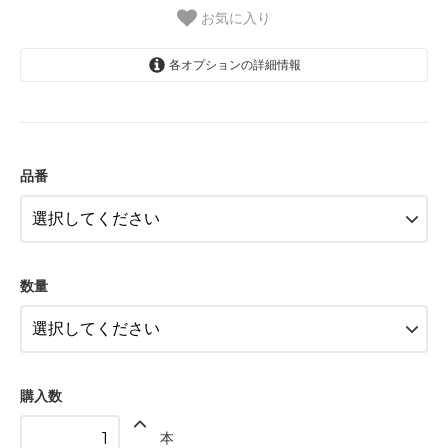
お気に入り
各オプションの詳細情報
513FH（光触媒）
8,000円(税込8,800円)
品番
513FH（光触媒）
38,000円(税込41,800円)
513FH（光触媒）
440円(税込484円)
数量
購入数
本