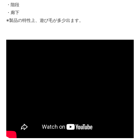
・階段
・廊下
※製品の特性上、遊び毛が多少出ます。