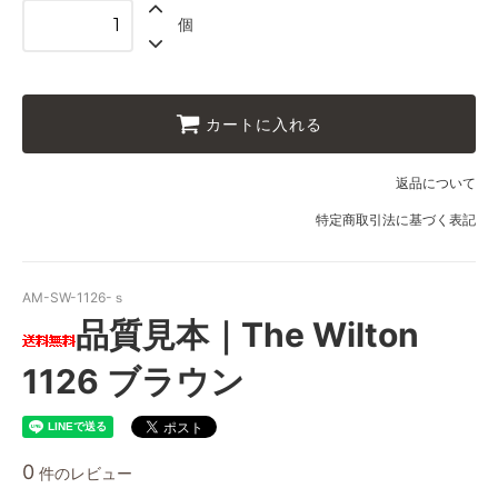
個
カートに入れる
返品について
特定商取引法に基づく表記
AM-SW-1126-ｓ
品質見本｜The Wilton
1126 ブラウン
0
件のレビュー