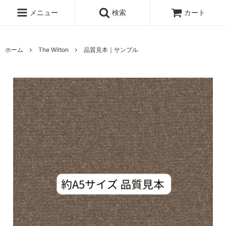
メニュー
検索
カート
ホーム
The Wilton
品質見本｜サンプル