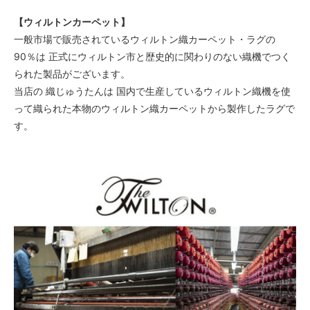
【ウィルトンカーペット】
一般市場で販売されているウィルトン織カーペット・ラグの
90％は 正式にウィルトン市と歴史的に関わりのない織機でつく
られた製品がございます。
当店の 織じゅうたんは 国内で生産しているウィルトン織機を使
って織られた本物のウィルトン織カーペットから製作したラグで
す。