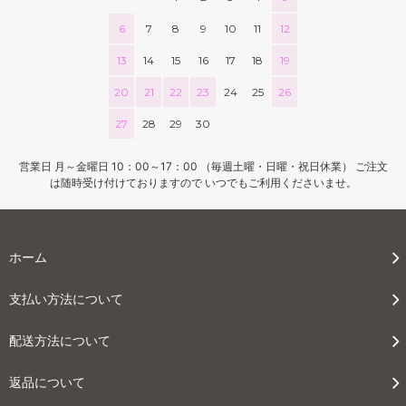
6
7
8
9
10
11
12
13
14
15
16
17
18
19
20
21
22
23
24
25
26
27
28
29
30
営業日 月～金曜日 10：00～17：00 （毎週土曜・日曜・祝日休業） ご注文
は随時受け付けておりますので いつでもご利用くださいませ。
ホーム
支払い方法について
配送方法について
返品について