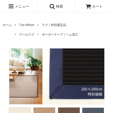
メニュー
検索
カート
ホーム
The Wilton
ラグ｜特別選定品
ウールラグ
ボーダーテープ｜ヘム加工