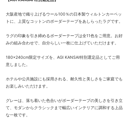
大阪産地で織り上げるウール100％の日本製ウィルトンカーペッ
トに、上質なコットンのボーダーテープをあしらったラグです。
ラグの印象を引き締めるボーダーテープは全11色をご用意。お好
みの組み合わせで、自分らしい一枚に仕上げていただけます。
180×240cm限定サイズを、AGI KANSAI特別選定品としてご用
意しました。
ホテルや公共施設にも採用される、耐久性と美しさをご家庭でも
お楽しみいただけます。
グレーは、落ち着いた色合いがボーダーテープの美しさを引き立
て、モダンからクラシックまで幅広いインテリアに調和する上品
な一枚です。