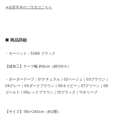
⇒品質見本のご注文はこちら
■ 商品詳細
・カーペット：5586 ブラック
【縁加工】テープ幅 約6cm（綿100％）
・ボーダーテープ：01ナチュラル｜02ベージュ｜03ブラウン｜
04グレー｜05ダークブラウン｜06ネイビー｜07グリーン｜08
ゴールド｜09レッドブラウン｜10ブラック｜11オリーブ
【サイズ】180×240cm（約3畳）