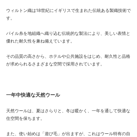
ウィルトン織は18世紀にイギリスで生まれた伝統ある製織技術で
す。
パイル糸を地組織へ織り込む伝統的な製法により、美しい表情と
優れた耐久性を兼ね備えています。
その品質の高さから、ホテルや公共施設をはじめ、耐久性と品格
が求められるさまざまな空間で採用されています。
一年中快適な天然ウール
天然ウールは、夏はさらりと、冬は暖かく、一年を通して快適な
住空間を保ちます。
また、使い始めは「遊び毛」が出ますが、これはウール特有の自