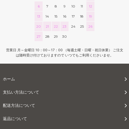
6
7
8
9
10
11
12
13
14
15
16
17
18
19
20
21
22
23
24
25
26
27
28
29
30
営業日 月～金曜日 10：00～17：00 （毎週土曜・日曜・祝日休業） ご注文
は随時受け付けておりますので いつでもご利用くださいませ。
ホーム
支払い方法について
配送方法について
返品について