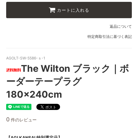
10 ブラック
カートに入れる
11 オリーブ
返品について
特定商取引法に基づく表記
AGOLT-SW-5586-ｓ-1
The Wilton ブラック｜ボ
ーダーテープラグ
180×240cm
0
件のレビュー
【AGI KANSAI 特別選定品】