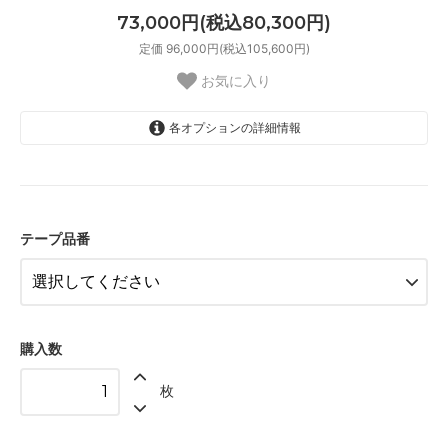
73,000円(税込80,300円)
定価 96,000円(税込105,600円)
お気に入り
各オプションの詳細情報
01 ナチュラル
02 ベージュ
03 ブラウン
テープ品番
04 グレー
05 ダークブラウン
06 ネイビー
購入数
07 グリーン
枚
08 ゴールド
09 レッドブラウン