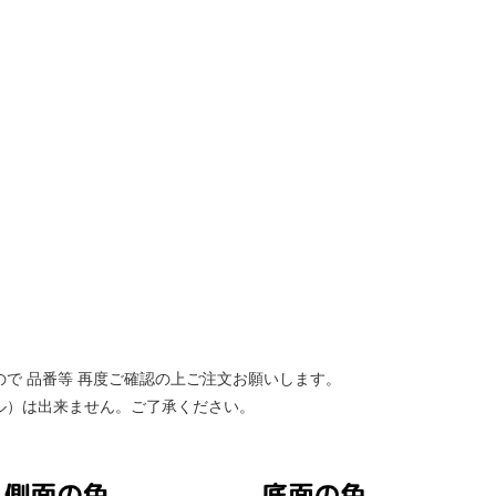
ので 品番等 再度ご確認の上ご注文お願いします。
ル）は出来ません。ご了承ください。