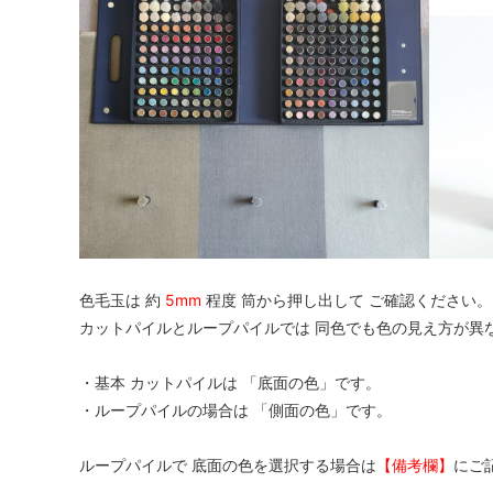
色毛玉は 約
5mm
程度 筒から押し出して ご確認ください。
カットパイルとループパイルでは 同色でも色の見え方が異
・基本 カットパイルは 「底面の色」です。
・ループパイルの場合は 「側面の色」です。
ループパイルで 底面の色を選択する場合は
【備考欄】
にご