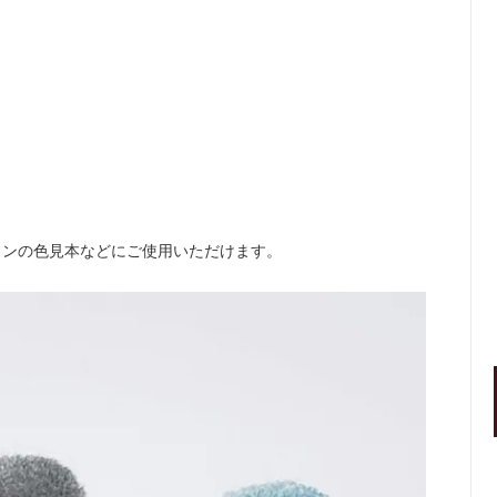
。
インの色見本などにご使用いただけます。