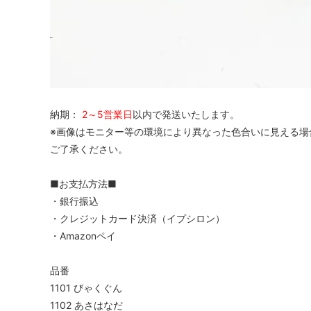
納期：
2～5営業日
以内で発送いたします。
※画像はモニター等の環境により異なった色合いに見える場
ご了承ください。
■お支払方法■
・銀行振込
・クレジットカード決済（イプシロン）
・Amazonペイ
品番
1101 びゃくぐん
1102 あさはなだ