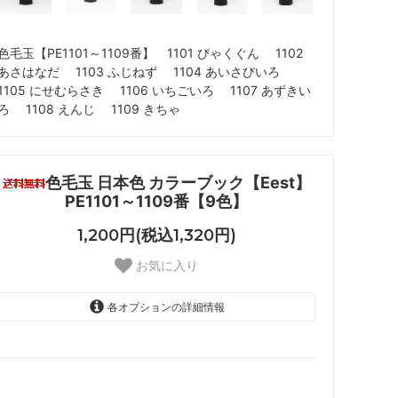
色毛玉【PE1101～1109番】 1101 びゃくぐん 1102
あさはなだ 1103 ふじねず 1104 あいさびいろ
1105 にせむらさき 1106 いちごいろ 1107 あずきい
ろ 1108 えんじ 1109 きちゃ
色毛玉 日本色 カラーブック【Eest】
PE1101～1109番【9色】
1,200円(税込1,320円)
お気に入り
各オプションの詳細情報
1101 びゃくぐん
1102 あさはなだ
1103 ふじねず