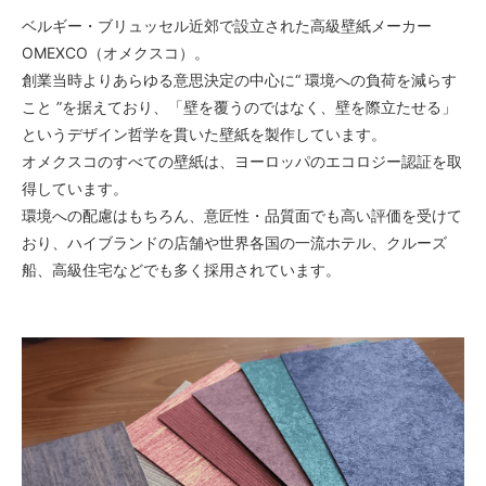
ベルギー・ブリュッセル近郊で設立された高級壁紙メーカー
OMEXCO（オメクスコ）。
創業当時よりあらゆる意思決定の中心に“ 環境への負荷を減らす
こと ”を据えており、「壁を覆うのではなく、壁を際立たせる」
というデザイン哲学を貫いた壁紙を製作しています。
オメクスコのすべての壁紙は、ヨーロッパのエコロジー認証を取
得しています。
環境への配慮はもちろん、意匠性・品質面でも高い評価を受けて
おり、ハイブランドの店舗や世界各国の一流ホテル、クルーズ
船、高級住宅などでも多く採用されています。