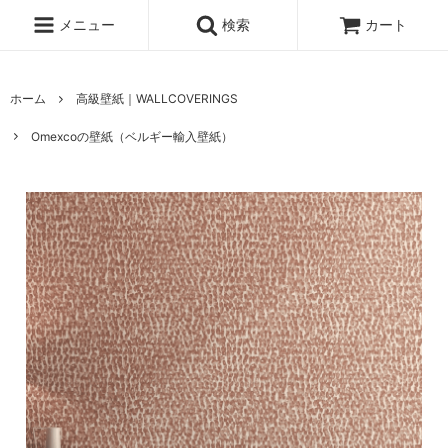
メニュー
検索
カート
ホーム
高級壁紙｜WALLCOVERINGS
Omexcoの壁紙（ベルギー輸入壁紙）