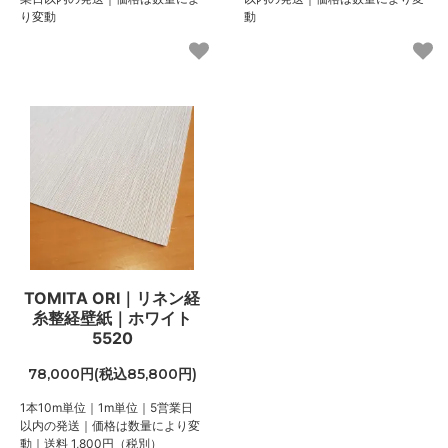
り変動
動
TOMITA ORI｜リネン経
糸整経壁紙｜ホワイト
5520
78,000円(税込85,800円)
1本10m単位｜1m単位｜5営業日
以内の発送｜価格は数量により変
動｜送料 1,800円（税別）