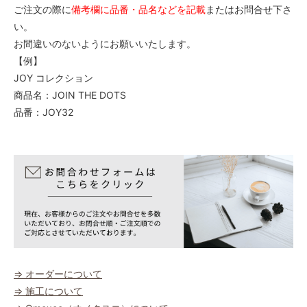
ご注文の際に
備考欄に品番・品名などを記載
またはお問合せ下さ
い。
お間違いのないようにお願いいたします。
【例】
JOY コレクション
商品名：JOIN THE DOTS
品番：JOY32
⇒ オーダーについて
⇒ 施工について