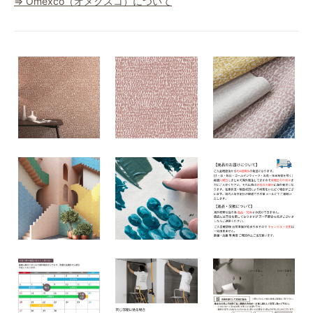
⇒ Omexco（オメクスコ）について