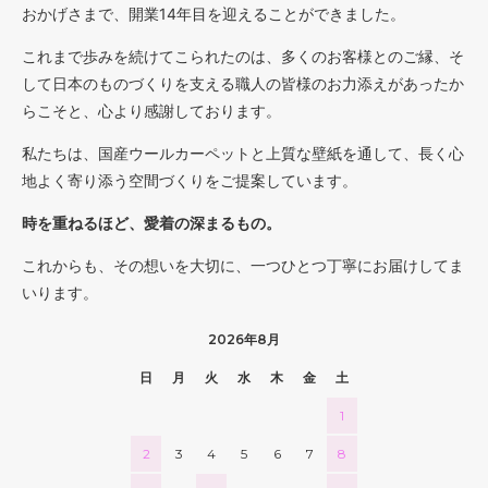
おかげさまで、開業14年目を迎えることができました。
これまで歩みを続けてこられたのは、多くのお客様とのご縁、そ
して日本のものづくりを支える職人の皆様のお力添えがあったか
らこそと、心より感謝しております。
私たちは、国産ウールカーペットと上質な壁紙を通して、長く心
地よく寄り添う空間づくりをご提案しています。
時を重ねるほど、愛着の深まるもの。
これからも、その想いを大切に、一つひとつ丁寧にお届けしてま
いります。
2026年8月
日
月
火
水
木
金
土
1
2
3
4
5
6
7
8