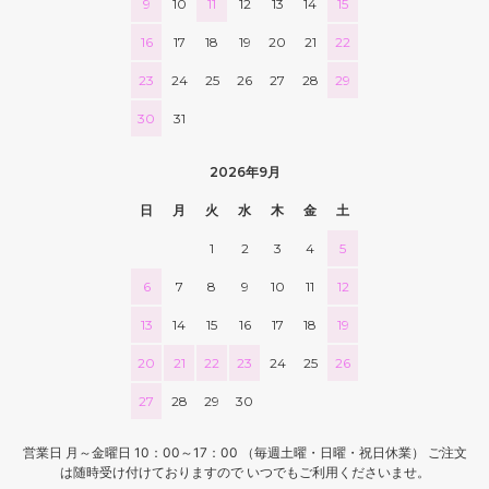
9
10
11
12
13
14
15
16
17
18
19
20
21
22
23
24
25
26
27
28
29
30
31
2026年9月
日
月
火
水
木
金
土
1
2
3
4
5
6
7
8
9
10
11
12
13
14
15
16
17
18
19
20
21
22
23
24
25
26
27
28
29
30
営業日 月～金曜日 10：00～17：00 （毎週土曜・日曜・祝日休業） ご注文
は随時受け付けておりますので いつでもご利用くださいませ。