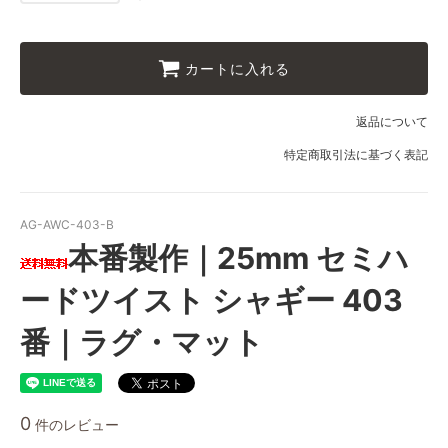
110
52,000円(税込57,200円)
120
カートに入れる
52,000円(税込57,200円)
130
返品について
52,000円(税込57,200円)
特定商取引法に基づく表記
140
52,000円(税込57,200円)
150
AG-AWC-403-B
52,000円(税込57,200円)
本番製作｜25mm セミハ
160
52,000円(税込57,200円)
ードツイスト シャギー 403
170
52,000円(税込57,200円)
番｜ラグ・マット
180
52,000円(税込57,200円)
40
0
件のレビュー
52,000円(税込57,200円)