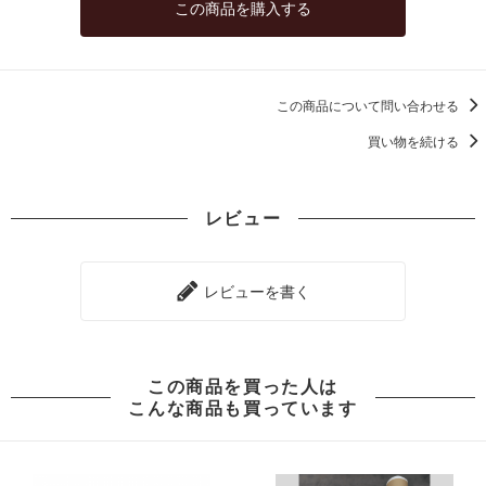
この商品を購入する
50
52,000円(税込57,200円)
60
52,000円(税込57,200円)
この商品について問い合わせる
70
買い物を続ける
52,000円(税込57,200円)
80
52,000円(税込57,200円)
レビュー
90
52,000円(税込57,200円)
100
レビューを書く
57,200円(税込62,920円)
110
62,920円(税込69,212円)
この商品を買った人は
120
こんな商品も買っています
68,640円(税込75,504円)
130
74,360円(税込81,796円)