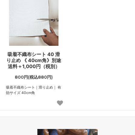
80
52,000円(税込57,200円)
90
56,160円(税込61,776円)
100
62,400円(税込68,640円)
110
吸着不織布シート 40 滑
68,640円(税込75,504円)
り止め 《 40cm角》別途
120
送料＋1,000円（税別）
74,880円(税込82,368円)
800円(税込880円)
130
81,120円(税込89,232円)
吸着不織布シート｜滑り止め｜ 有
効サイズ 40cm角
140
87,360円(税込96,096円)
150
93,600円(税込102,960円)
160
99,840円(税込109,824円)