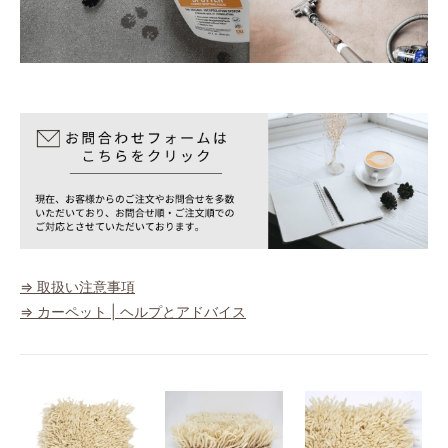
170
79,560円(税込87,516円)
180
84,240円(税込92,664円)
40
52,000円(税込57,200円)
50
52,000円(税込57,200円)
60
52,000円(税込57,200円)
70
52,000円(税込57,200円)
⇒ 取扱い注意事項
⇒ カーペット | ヘルプとアドバイス
80
52,000円(税込57,200円)
90
52,000円(税込57,200円)
100
52,000円(税込57,200円)