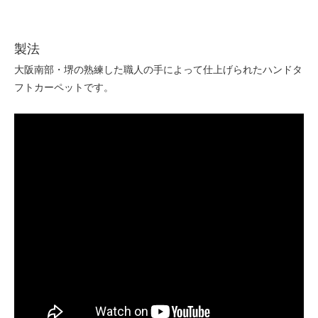
170
53,040円(税込58,344円)
製法
180
56,160円(税込61,776円)
大阪南部・堺の熟練した職人の手によって仕上げられたハンドタ
40
フトカーペットです。
52,000円(税込57,200円)
50
52,000円(税込57,200円)
60
52,000円(税込57,200円)
70
52,000円(税込57,200円)
80
52,000円(税込57,200円)
90
52,000円(税込57,200円)
100
52,000円(税込57,200円)