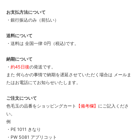
80
52,000円(税込57,200円)
お支払方法について
・銀行振込のみ（前払い）
90
52,000円(税込57,200円)
送料について
100
52,000円(税込57,200円)
・送料は 全国一律 0円（税込)です。
110
52,000円(税込57,200円)
納期について
・
約45日後
の発送です。
120
52,000円(税込57,200円)
また 何らかの事情で納期を遅延させていただく場合は メールま
たはお電話にてお知らせいたします。
130
52,000円(税込57,200円)
ご注文について
140
52,000円(税込57,200円)
色毛玉の品番をショッピングカート
【備考欄】
にご記入くださ
い。
150
52,000円(税込57,200円)
例
・PE 1011 きなり
160
52,000円(税込57,200円)
・PW 5081 アプリコット