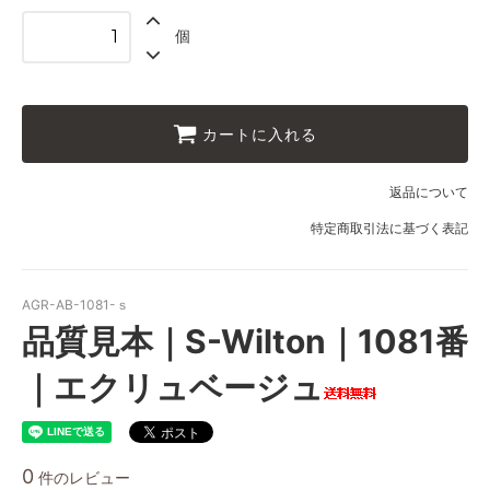
個
カートに入れる
返品について
特定商取引法に基づく表記
AGR-AB-1081-ｓ
品質見本｜S-Wilton｜1081番
｜エクリュベージュ
0
件のレビュー