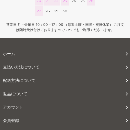
20
21
22
23
24
25
26
27
28
29
30
営業日 月～金曜日 10：00～17：00 （毎週土曜・日曜・祝日休業） ご注文
は随時受け付けておりますので いつでもご利用くださいませ。
ホーム
支払い方法について
配送方法について
返品について
アカウント
会員登録