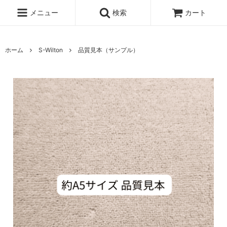
メニュー
検索
カート
ホーム
S-Wilton
品質見本（サンプル）