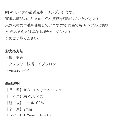
約 A5サイズの品質見本（サンプル）です。
実際の商品のご注文前に色や質感を確認していただけます。
天然素材の羊毛を使用していますので 同色でも サンプルと実物
と 色の見え方は異なる場合がございます。
予めご了承ください。
お支払方法
・銀行振込
・クレジット決済（イプシロン）
・Amazonペイ
商品説明
【品 番】1081 エクリュベージュ
【サイズ】約 A5サイズ
【組 成】ウール100％
【全 厚】9mm
【パイル長】7mm（カット）