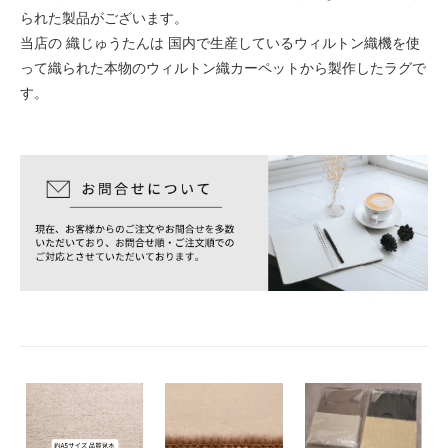
られた製品がございます。
当店の 織じゅうたんは 国内で生産しているウィルトン織機を使
って織られた本物のウィルトン織カーペットから製作したラグで
す。