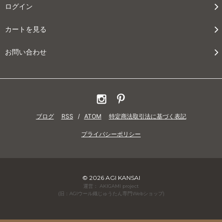
ログイン
カートを見る
お問い合わせ
ブログ
RSS
/
ATOM
特定商法取引法に基づく表記
プライバシーポリシー
© 2026 AGI KANSAI
運営： AKIGAMI project
(旧：AGIウール織じゅうたん専門Webショップ)