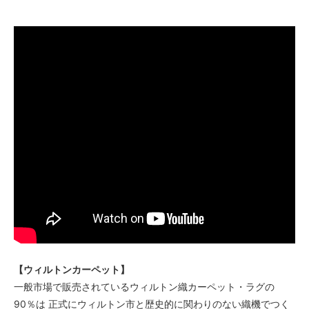
【ウィルトンカーペット】
一般市場で販売されているウィルトン織カーペット・ラグの
90％は 正式にウィルトン市と歴史的に関わりのない織機でつく