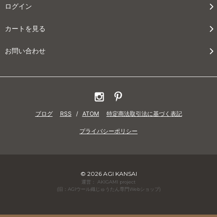
ログイン
カートを見る
お問い合わせ
ブログ
RSS
/
ATOM
特定商法取引法に基づく表記
プライバシーポリシー
© 2026 AGI KANSAI
運営： AKIGAMI project
(旧：AGIウール織じゅうたん専門Webショップ)