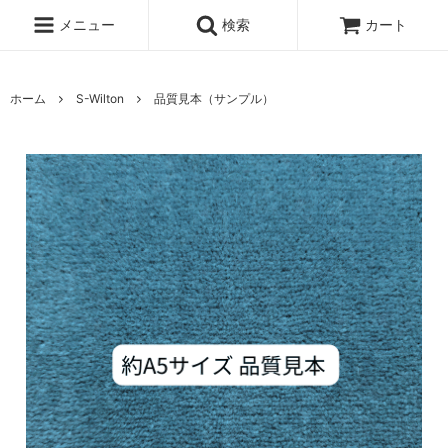
メニュー
検索
カート
ホーム
S-Wilton
品質見本（サンプル）