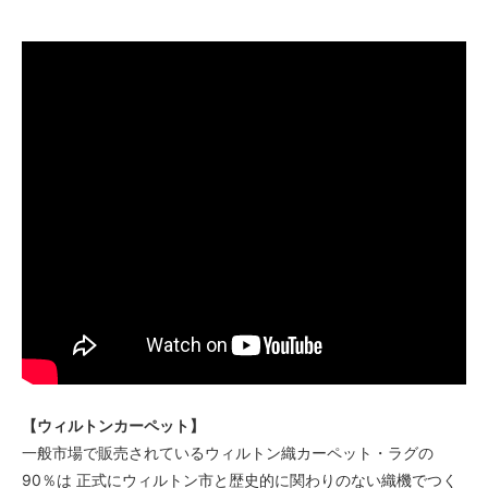
【ウィルトンカーペット】
一般市場で販売されているウィルトン織カーペット・ラグの
90％は 正式にウィルトン市と歴史的に関わりのない織機でつく