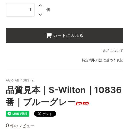
個
カートに入れる
返品について
特定商取引法に基づく表記
AGR-AB-1083-ｓ
品質見本｜S-Wilton｜10836
番｜ブルーグレー
0
件のレビュー