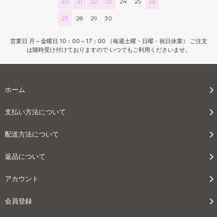
20
21
22
23
24
25
26
27
28
29
30
営業日 月～金曜日 10：00～17：00 （毎週土曜・日曜・祝日休業） ご注文
は随時受け付けておりますので いつでもご利用くださいませ。
ホーム
支払い方法について
配送方法について
返品について
アカウント
会員登録