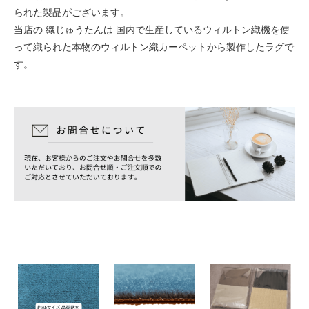
られた製品がございます。
当店の 織じゅうたんは 国内で生産しているウィルトン織機を使
って織られた本物のウィルトン織カーペットから製作したラグで
す。