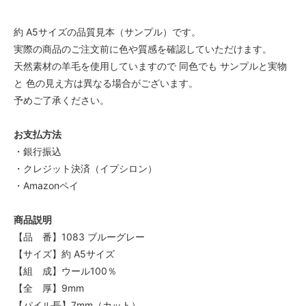
約 A5サイズの品質見本（サンプル）です。
実際の商品のご注文前に色や質感を確認していただけます。
天然素材の羊毛を使用していますので 同色でも サンプルと実物
と 色の見え方は異なる場合がございます。
予めご了承ください。
お支払方法
・銀行振込
・クレジット決済（イプシロン）
・Amazonペイ
商品説明
【品 番】1083 ブルーグレー
【サイズ】約 A5サイズ
【組 成】ウール100％
【全 厚】9mm
【パイル長】7mm（カット）