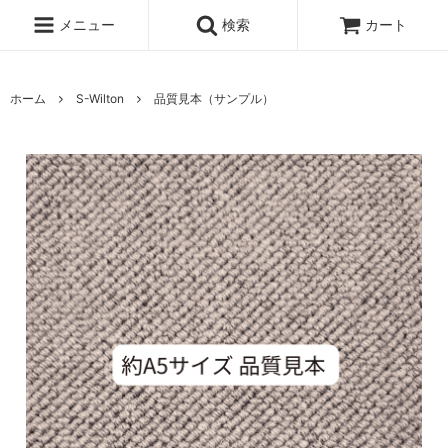
メニュー
検索
カート
ホーム
S-Wilton
品質見本（サンプル）