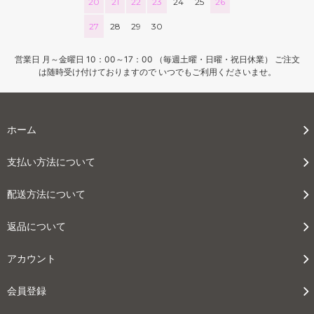
20
21
22
23
24
25
26
27
28
29
30
営業日 月～金曜日 10：00～17：00 （毎週土曜・日曜・祝日休業） ご注文
は随時受け付けておりますので いつでもご利用くださいませ。
ホーム
支払い方法について
配送方法について
返品について
アカウント
会員登録