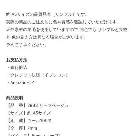
約 A5サイズの品質見本（サンプル）です。
実際の商品のご注文前に色や質感を確認していただけます。
天然素材の羊毛を使用していますので 同色でも サンプルと実物
と 色の見え方は異なる場合がございます。
予めご了承ください。
お支払方法
・銀行振込
・クレジット決済（イプシロン）
・Amazonペイ
商品説明
【品 番】2883 リーフベージュ
【サイズ】約 A5サイズ
【組 成】ウール100％
【全 厚】7mm
【パイル長】5mm（ループ）