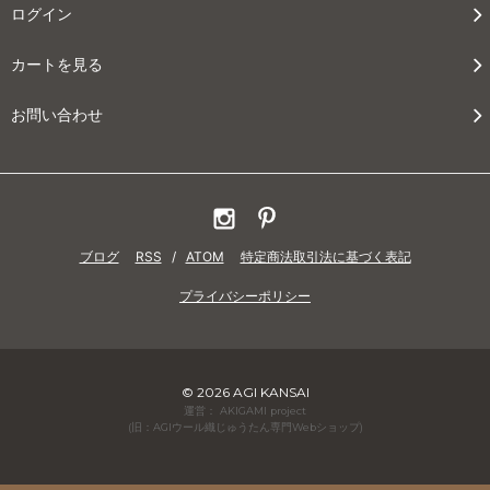
ログイン
カートを見る
お問い合わせ
ブログ
RSS
/
ATOM
特定商法取引法に基づく表記
プライバシーポリシー
© 2026 AGI KANSAI
運営： AKIGAMI project
(旧：AGIウール織じゅうたん専門Webショップ)