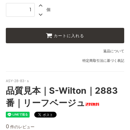
個
カートに入れる
返品について
特定商取引法に基づく表記
ASY-28-83-ｓ
品質見本｜S-Wilton｜2883
番｜リーフベージュ
0
件のレビュー