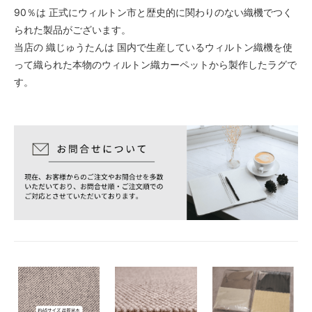
90％は 正式にウィルトン市と歴史的に関わりのない織機でつく
られた製品がございます。
当店の 織じゅうたんは 国内で生産しているウィルトン織機を使
って織られた本物のウィルトン織カーペットから製作したラグで
す。