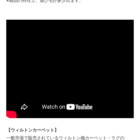
※製品の特性上、遊び毛が多少出ます。
【ウィルトンカーペット】
一般市場で販売されているウィルトン織カーペット・ラグの