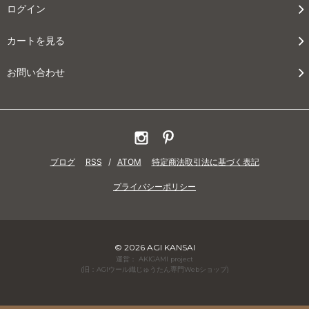
ログイン
カートを見る
お問い合わせ
ブログ
RSS
/
ATOM
特定商法取引法に基づく表記
プライバシーポリシー
© 2026 AGI KANSAI
運営： AKIGAMI project
(旧：AGIウール織じゅうたん専門Webショップ)