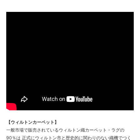
【ウィルトンカーペット】
一般市場で販売されているウィルトン織カーペット・ラグの
90％は 正式にウィルトン市と歴史的に関わりのない織機でつく