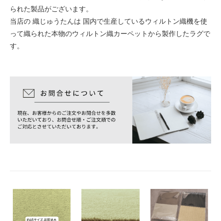
られた製品がございます。
当店の 織じゅうたんは 国内で生産しているウィルトン織機を使
って織られた本物のウィルトン織カーペットから製作したラグで
す。