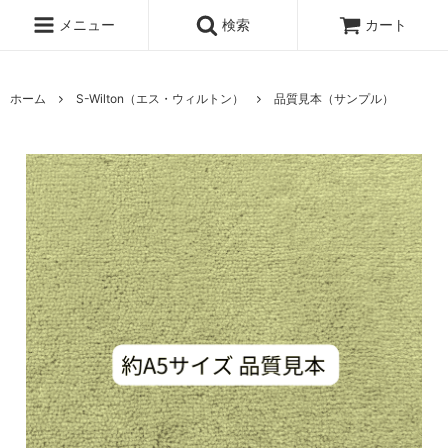
メニュー
検索
カート
ホーム
S-Wilton（エス・ウィルトン）
品質見本（サンプル）