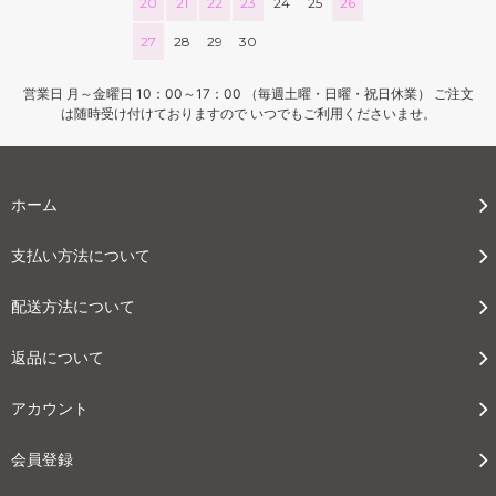
20
21
22
23
24
25
26
27
28
29
30
営業日 月～金曜日 10：00～17：00 （毎週土曜・日曜・祝日休業） ご注文
は随時受け付けておりますので いつでもご利用くださいませ。
ホーム
支払い方法について
配送方法について
返品について
アカウント
会員登録