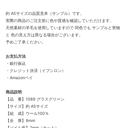
約 A5サイズの品質見本（サンプル）です。
実際の商品のご注文前に色や質感を確認していただけます。
天然素材の羊毛を使用していますので 同色でも サンプルと実物
と 色の見え方は異なる場合がございます。
予めご了承ください。
お支払方法
・銀行振込
・クレジット決済（イプシロン）
・Amazonペイ
商品説明
【品 番】1089 グラスグリーン
【サイズ】約 A5サイズ
【組 成】ウール100％
【全 厚】9mm
【パイル長】7mm（カット）