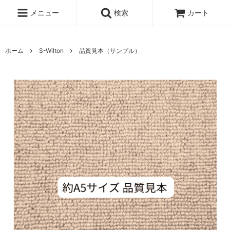
メニュー
検索
カート
ホーム
S-Wilton
品質見本（サンプル）