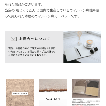
られた製品がございます。
当店の 織じゅうたんは 国内で生産しているウィルトン織機を使
って織られた本物のウィルトン織カーペットです。