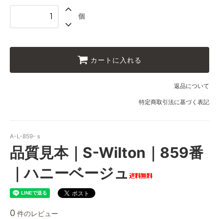
個
カートに入れる
返品について
特定商取引法に基づく表記
A-L-859-ｓ
品質見本｜S-Wilton｜859番
｜ハニーベージュ
0
件のレビュー