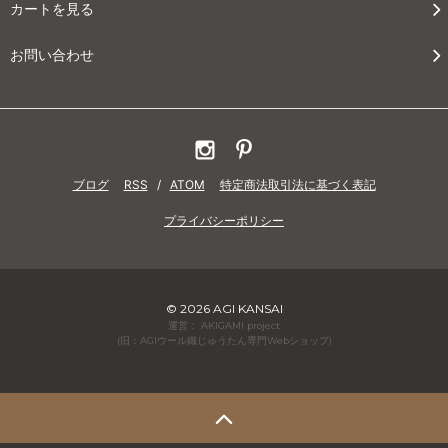
カートを見る
お問い合わせ
ブログ
RSS
/
ATOM
特定商法取引法に基づく表記
プライバシーポリシー
© 2026 AGI KANSAI
運営： AKIGAMI project
(旧：AGIウール織じゅうたん専門Webショップ)