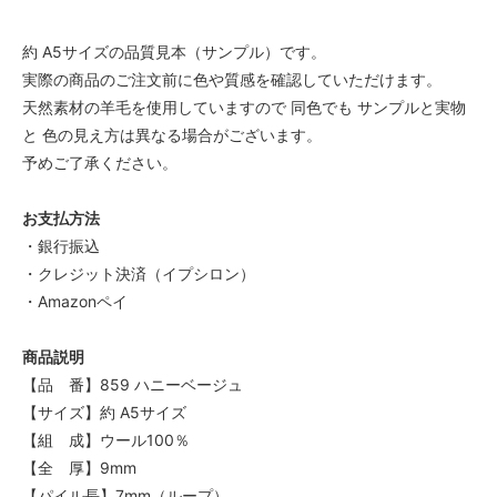
約 A5サイズの品質見本（サンプル）です。
実際の商品のご注文前に色や質感を確認していただけます。
天然素材の羊毛を使用していますので 同色でも サンプルと実物
と 色の見え方は異なる場合がございます。
予めご了承ください。
お支払方法
・銀行振込
・クレジット決済（イプシロン）
・Amazonペイ
商品説明
【品 番】859 ハニーベージュ
【サイズ】約 A5サイズ
【組 成】ウール100％
【全 厚】9mm
【パイル長】7mm（ループ）