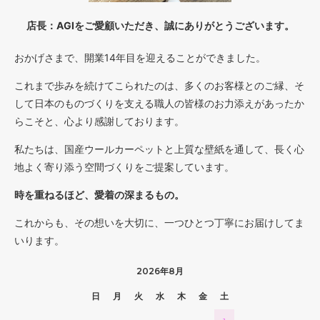
店長：AGIをご愛顧いただき、誠にありがとうございます。
おかげさまで、開業14年目を迎えることができました。
これまで歩みを続けてこられたのは、多くのお客様とのご縁、そ
して日本のものづくりを支える職人の皆様のお力添えがあったか
らこそと、心より感謝しております。
私たちは、国産ウールカーペットと上質な壁紙を通して、長く心
地よく寄り添う空間づくりをご提案しています。
時を重ねるほど、愛着の深まるもの。
これからも、その想いを大切に、一つひとつ丁寧にお届けしてま
いります。
2026年8月
日
月
火
水
木
金
土