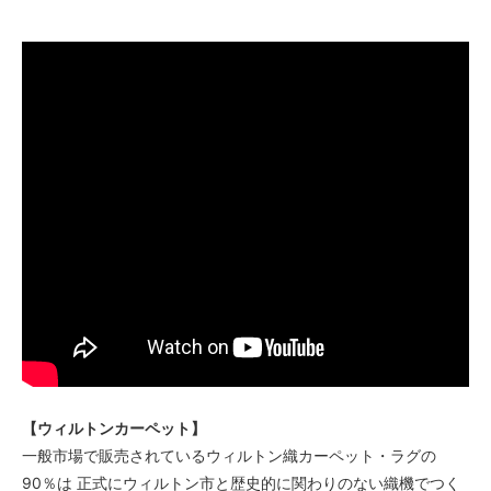
【ウィルトンカーペット】
一般市場で販売されているウィルトン織カーペット・ラグの
90％は 正式にウィルトン市と歴史的に関わりのない織機でつく