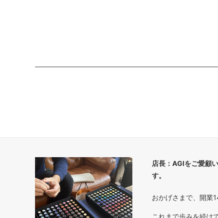
店長：AGIをご愛顧
す。
おかげさまで、開業1
これまで歩みを続け