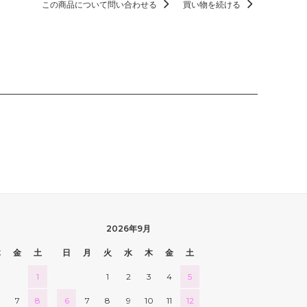
この商品について問い合わせる
買い物を続ける
2026年9月
木
金
土
日
月
火
水
木
金
土
1
1
2
3
4
5
7
8
6
7
8
9
10
11
12