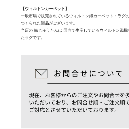
【ウィルトンカーペット】
一般市場で販売されているウィルトン織カーペット・ラグの
つくられた製品がございます。
当店の 織じゅうたんは 国内で生産しているウィルトン織
たラグです。