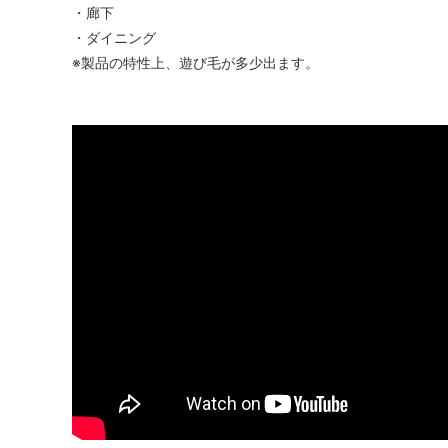
・廊下
・ダイニング
※製品の特性上、遊び毛が多少出ます。