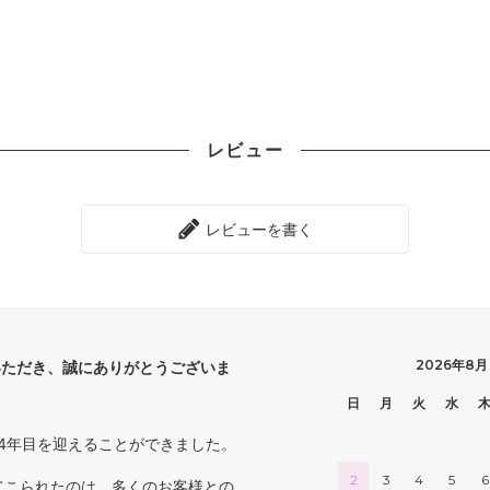
レビュー
レビューを書く
2026年8月
いただき、誠にありがとうございま
日
月
火
水
4年目を迎えることができました。
2
3
4
5
6
てこられたのは、多くのお客様との