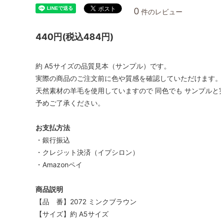
0
件のレビュー
440円(税込484円)
約 A5サイズの品質見本（サンプル）です。
実際の商品のご注文前に色や質感を確認していただけます
天然素材の羊毛を使用していますので 同色でも サンプルと
予めご了承ください。
お支払方法
・銀行振込
・クレジット決済（イプシロン）
・Amazonペイ
商品説明
【品 番】2072 ミンクブラウン
【サイズ】約 A5サイズ