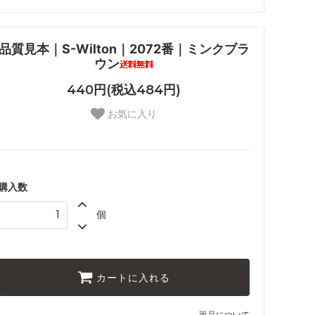
品質見本｜S-Wilton｜2072番｜ミンクブラ
ウン
440円(税込484円)
お気に入り
購入数
個
カートに入れる
返品について