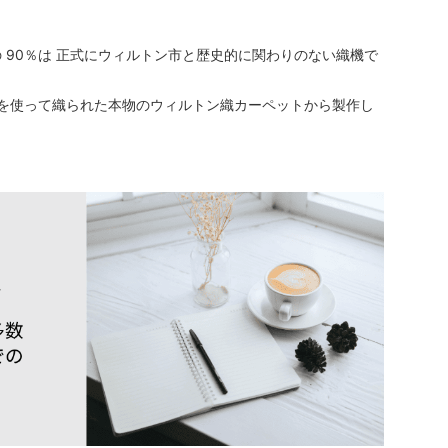
 90％は 正式にウィルトン市と歴史的に関わりのない織機で
機を使って織られた本物のウィルトン織カーペットから製作し