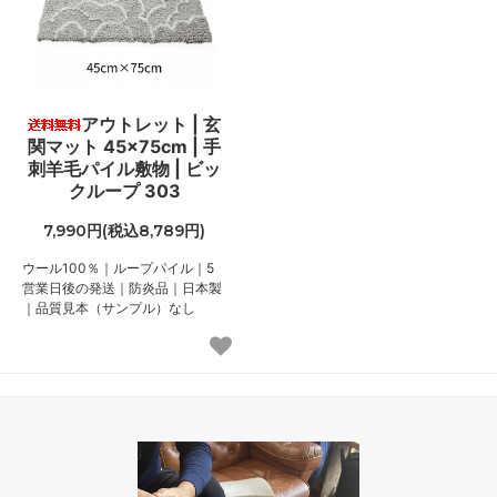
アウトレット | 玄
関マット 45×75cm | 手
刺羊毛パイル敷物 | ビッ
クループ 303
7,990円(税込8,789円)
ウール100％｜ループパイル｜5
営業日後の発送｜防炎品｜日本製
｜品質見本（サンプル）なし