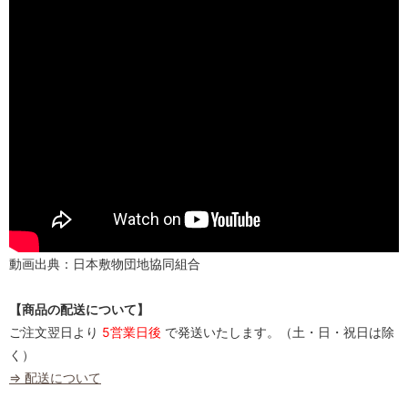
動画出典：日本敷物団地協同組合
【商品の配送について】
ご注文翌日より
5営業日後
で発送いたします。（土・日・祝日は除
く）
⇒ 配送について