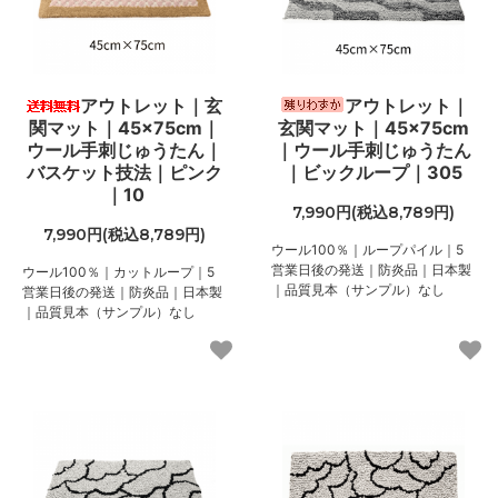
アウトレット｜玄
アウトレット｜
関マット｜45×75cm｜
玄関マット｜45×75cm
ウール手刺じゅうたん｜
｜ウール手刺じゅうたん
バスケット技法｜ピンク
｜ビックループ｜305
｜10
7,990円(税込8,789円)
7,990円(税込8,789円)
ウール100％｜ループパイル｜5
営業日後の発送｜防炎品｜日本製
ウール100％｜カットループ｜5
｜品質見本（サンプル）なし
営業日後の発送｜防炎品｜日本製
｜品質見本（サンプル）なし