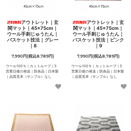
アウトレット｜玄
アウトレット｜玄
関マット｜45×75cm｜
関マット｜45×75cm｜
ウール手刺じゅうたん｜
ウール手刺じゅうたん｜
バスケット技法｜グレー
バスケット技法｜ピンク
｜8
｜9
7,990円(税込8,789円)
7,990円(税込8,789円)
ウール100％｜カットループ｜5
ウール100％｜カットループ｜5
営業日後の発送｜防炎品｜日本製
営業日後の発送｜防炎品｜日本製
｜品質見本（サンプル）なし
｜品質見本（サンプル）なし