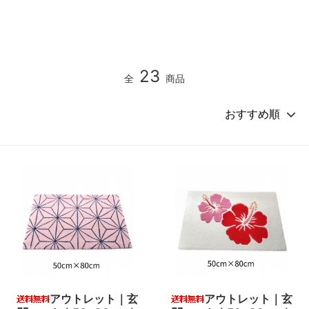
23
全
商品
アウトレット｜玄
アウトレット｜玄