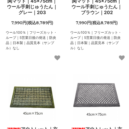
関マット｜45×75cm｜
関マット｜45×75cm｜
ウール手刺じゅうたん｜
ウール手刺じゅうたん｜
グレー｜203
ブラウン｜202
7,990円(税込8,789円)
7,990円(税込8,789円)
ウール100％｜フリーズカット・
ウール100％｜フリーズカット・
ループ｜5営業日後の発送｜防炎
ループ｜5営業日後の発送｜防炎
品｜日本製｜品質見本（サンプ
品｜日本製｜品質見本（サンプ
ル）なし
ル）なし