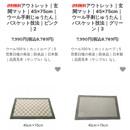
アウトレット｜玄
アウトレット｜玄
関マット｜45×75cm｜
関マット｜45×75cm｜
ウール手刺じゅうたん｜
ウール手刺じゅうたん｜
バスケット技法｜ピンク
バスケット技法｜グリー
｜2
ン｜3
7,990円(税込8,789円)
7,990円(税込8,789円)
ウール100％｜カットループ｜5
ウール100％｜カットループ｜5
営業日後の発送｜防炎品｜日本製
営業日後の発送｜防炎品｜日本製
｜品質見本（サンプル）なし
｜品質見本（サンプル）なし