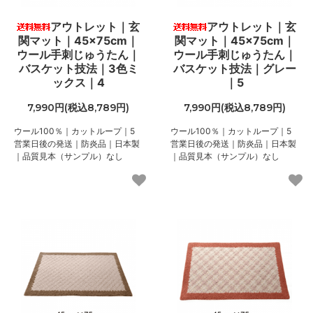
アウトレット｜玄
アウトレット｜玄
関マット｜45×75cm｜
関マット｜45×75cm｜
ウール手刺じゅうたん｜
ウール手刺じゅうたん｜
バスケット技法｜3色ミ
バスケット技法｜グレー
ックス｜4
｜5
7,990円(税込8,789円)
7,990円(税込8,789円)
ウール100％｜カットループ｜5
ウール100％｜カットループ｜5
営業日後の発送｜防炎品｜日本製
営業日後の発送｜防炎品｜日本製
｜品質見本（サンプル）なし
｜品質見本（サンプル）なし