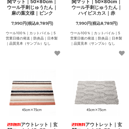
関マット｜50×80cm｜
関マット｜50×80cm｜
ウール手刺じゅうたん｜
ウール手刺じゅうたん｜
麻の葉文様｜ピンク
ハイビスカス｜赤
7,990円(税込8,789円)
7,990円(税込8,789円)
ウール100％｜カットパイル｜5
ウール100％｜カットパイル｜5
営業日後の発送｜防炎品｜日本製
営業日後の発送｜防炎品｜日本製
｜品質見本（サンプル）なし
｜品質見本（サンプル）なし
アウトレット｜玄
アウトレット｜玄