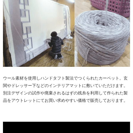
ウール素材を使用しハンドタフト製法でつくられたカーペット。玄
関やドレッサー下などのインテリアマットに敷いていただけます。
別注デザインの試作や廃棄されるはずの残糸を利用して作られた製
品をアウトレットにてお買い求めやすい価格で販売しております。