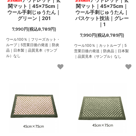
アウトレット｜玄
アウトレット｜玄
関マット｜45×75cm｜
関マット｜45×75cm｜
ウール手刺じゅうたん｜
ウール手刺じゅうたん｜
グリーン｜201
バスケット技法｜グレー
｜1
7,990円(税込8,789円)
7,990円(税込8,789円)
ウール100％｜フリーズカット・
ループ｜5営業日後の発送｜防炎
ウール100％｜カットループ｜5
品｜日本製｜品質見本（サンプ
営業日後の発送｜防炎品｜日本製
ル）なし
｜品質見本（サンプル）なし