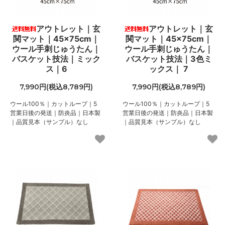
アウトレット｜玄
アウトレット｜玄
関マット｜45×75cm｜
関マット｜45×75cm｜
ウール手刺じゅうたん｜
ウール手刺じゅうたん｜
バスケット技法｜ミック
バスケット技法｜3色ミ
ス｜6
ックス｜ 7
7,990円(税込8,789円)
7,990円(税込8,789円)
ウール100％｜カットループ｜5
ウール100％｜カットループ｜5
営業日後の発送｜防炎品｜日本製
営業日後の発送｜防炎品｜日本製
｜品質見本（サンプル）なし
｜品質見本（サンプル）なし