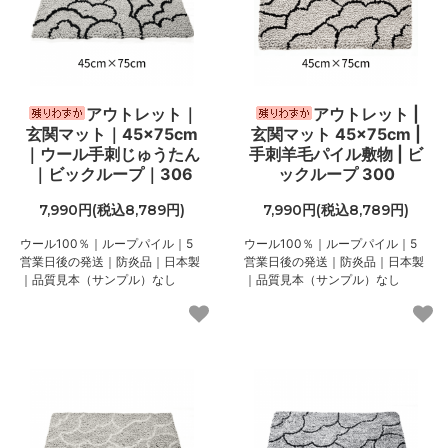
アウトレット｜
アウトレット |
玄関マット｜45×75cm
玄関マット 45×75cm |
｜ウール手刺じゅうたん
手刺羊毛パイル敷物 | ビ
｜ビックループ｜306
ックループ 300
7,990円(税込8,789円)
7,990円(税込8,789円)
ウール100％｜ループパイル｜5
ウール100％｜ループパイル｜5
営業日後の発送｜防炎品｜日本製
営業日後の発送｜防炎品｜日本製
｜品質見本（サンプル）なし
｜品質見本（サンプル）なし