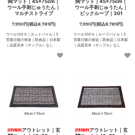
関マット｜45×75cm｜
関マット｜45×75cm｜
ウール手刺じゅうたん｜
ウール手刺じゅうたん｜
マルチストライプ
ビックループ｜301
7,990円(税込8,789円)
7,990円(税込8,789円)
ウール100％｜カットパイル｜5
ウール100％｜ループパイル｜5
営業日後の発送｜防炎品｜日本製
営業日後の発送｜防炎品｜日本製
｜品質見本（サンプル）なし
｜品質見本（サンプル）なし
アウトレット｜玄
アウトレット｜玄