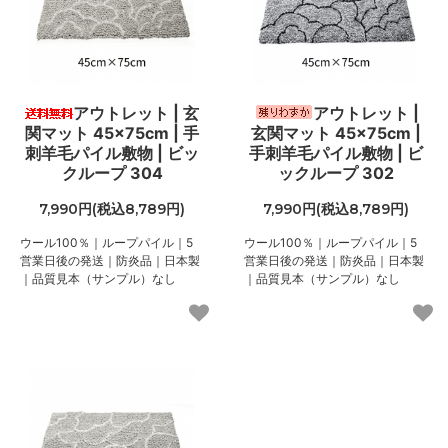
アウトレット | 玄
アウトレット |
関マット 45×75cm | 手
玄関マット 45×75cm |
刺羊毛パイル敷物 | ビッ
手刺羊毛パイル敷物 | ビ
クループ 304
ックループ 302
7,990円(税込8,789円)
7,990円(税込8,789円)
ウール100％｜ループパイル｜5
ウール100％｜ループパイル｜5
営業日後の発送｜防炎品｜日本製
営業日後の発送｜防炎品｜日本製
｜品質見本（サンプル）なし
｜品質見本（サンプル）なし