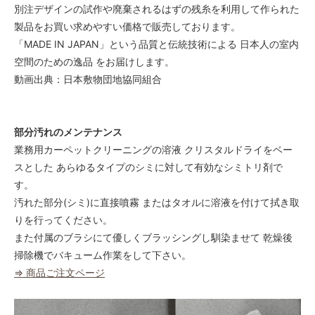
別注デザインの試作や廃棄されるはずの残糸を利用して作られた
製品をお買い求めやすい価格で販売しております。
「MADE IN JAPAN」という品質と伝統技術による 日本人の室内
空間のための逸品 をお届けします。
動画出典：日本敷物団地協同組合
部分汚れのメンテナンス
業務用カーペットクリーニングの溶液 クリスタルドライをベー
スとした あらゆるタイプのシミに対して有効なシミトリ剤で
す。
汚れた部分(シミ)に直接噴霧 またはタオルに溶液を付けて拭き取
りを行ってください。
また付属のブラシにて優しくブラッシングし馴染ませて 乾燥後
掃除機でバキューム作業をして下さい。
⇒ 商品ご注文ページ