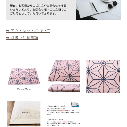
⇒ アウトレットについて
⇒ 取扱い注意事項