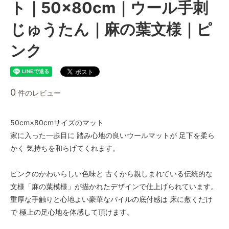
ト｜50×80cm｜ウール手刺
じゅうたん｜麻の葉文様｜ピ
ンク
0
件のレビュー
50cm×80cmサイズのマット
家に入った一歩目に 踏み心地の良いウールマットが 足下を柔ら
かく 気持ちを和らげてくれます。
ピンクのかわいらしい色味と 古くから親しまれている伝統的な
文様「麻の葉模様」が描かれたデザインで仕上げられています。
重厚な手触りと心地よい豪華なパイルの底付感は 床に敷くだけ
で 極上の足心地を体感して頂けます。