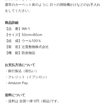
通常のカーペット床のように 日々の掃除機かけなどのお手入れ
をしてください。
商品詳細
【品 番】WA-1
【サイズ】50cm×80cm
【組 成】ウール100％
【製 造】辻寛敷物株式会社
【機 能】防炎物品
お支払方法について
・銀行振込（前払い）
・クレジット（イプシロン）
・Amazon Pay
送料について
・送料は 全国一律 0円（税込)です。