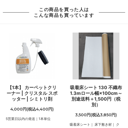
この商品を買った人は
こんな商品も買っています
【1本】 カーペットクリ
吸着床シート 130 不織布
ーナー | クリスタル スポ
1.3mロール幅×100cm～
ッター | シミトリ剤
別途送料＋1,500円（税
別）
4,000円(税込4,400円)
3,500円(税込3,850円)
5営業日以内の発送｜1本単位
吸着床シート｜ 床下敷き材｜ ク