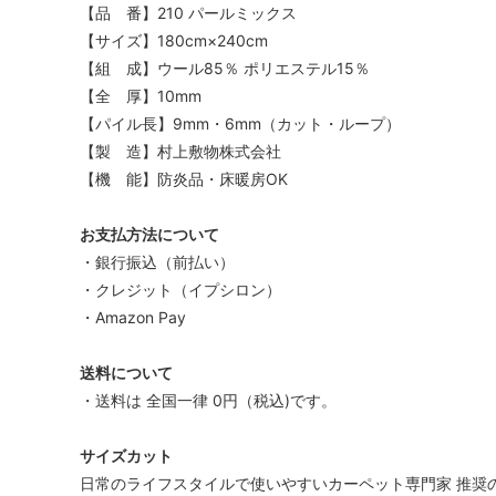
【品 番】210 パールミックス
【サイズ】180cm×240cm
【組 成】ウール85％ ポリエステル15％
【全 厚】10mm
【パイル長】9mm・6mm（カット・ループ）
【製 造】村上敷物株式会社
【機 能】防炎品・床暖房OK
お支払方法について
・銀行振込（前払い）
・クレジット（イプシロン）
・Amazon Pay
送料について
・送料は 全国一律 0円（税込)です。
サイズカット
日常のライフスタイルで使いやすいカーペット専門家 推奨