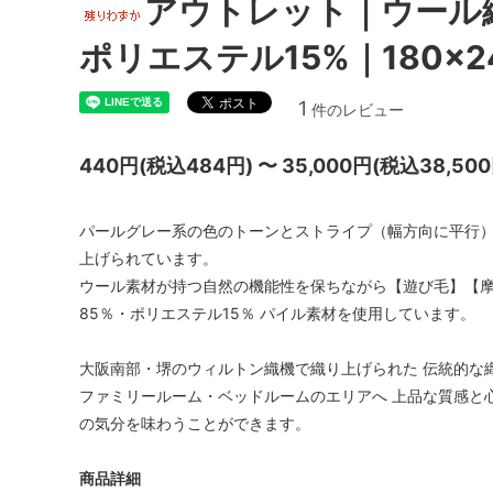
アウトレット｜ウール
ポリエステル15%｜180×
1
件のレビュー
440円(税込484円) 〜 35,000円(税込38,500
パールグレー系の色のトーンとストライプ（幅方向に平行
上げられています。
ウール素材が持つ自然の機能性を保ちながら【遊び毛】【摩
85％・ポリエステル15％ パイル素材を使用しています。
大阪南部・堺のウィルトン織機で織り上げられた 伝統的な
ファミリールーム・ベッドルームのエリアへ 上品な質感と
の気分を味わうことができます。
商品詳細