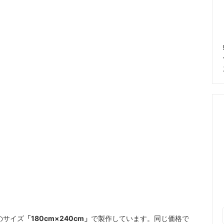
のサイズ
「180cm×240cm」
で製作しています。同じ価格で