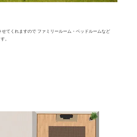
させてくれますので ファミリールーム・ベッドルームなど
ます。