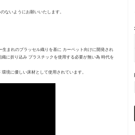
いのないようにお願いいたします。
ー生まれのブラッセル織りを基に カーペット向けに開発され
組織に折り込み プラスチックを使用する必要が無い為 時代を
 環境に優しい床材として使用されています。