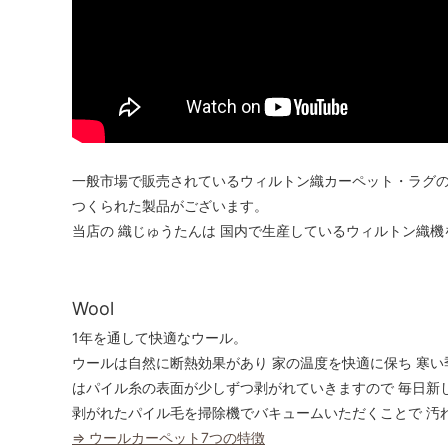
一般市場で販売されているウィルトン織カーペット・ラグの
つくられた製品がございます。
当店の 織じゅうたんは 国内で生産しているウィルトン織
Wool
1年を通して快適なウール。
ウールは自然に断熱効果があり 家の温度を快適に保ち 寒い
はパイル糸の表面が少しずつ剥がれていきますので 毎日新
剥がれたパイル毛を掃除機でバキュームいただくことで 汚
⇒ ウールカーペット7つの特徴