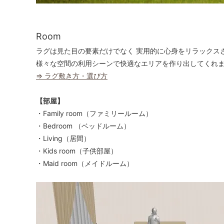
Room
ラグは見た目の要素だけでなく 実用的に心身をリラックス
様々な空間の利用シーンで快適なエリアを作り出してくれ
⇒ ラグ敷き方・選び方
【部屋】
・Family room（ファミリールーム）
・Bedroom （ベッドルーム）
・Living（居間）
・Kids room（子供部屋）
・Maid room（メイドルーム）